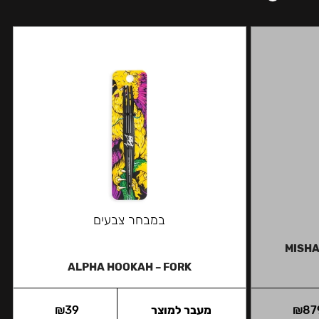
במבחר צבעים
MISHA
ALPHA HOOKAH – FORK
87
₪
מעבר למוצר
39
₪