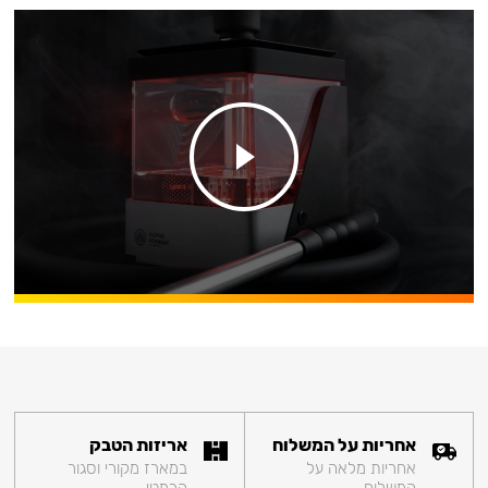
אחריות על המשלוח
אריזות הטבק
אחריות מלאה על
במארז מקורי וסגור