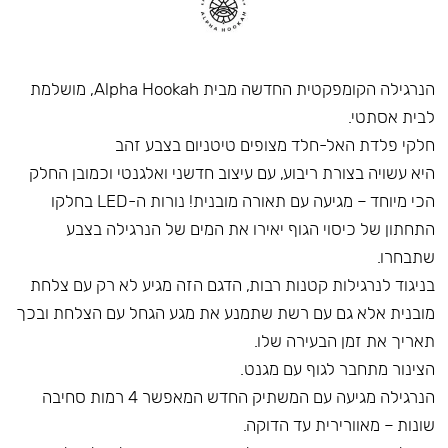
הנרגילה הקומפקטית החדשה מבית Alpha Hookah, מושלמת
לבית אסתטי.
חלקי פלדת האל-חלד מצופים טיטניום בצבע זהב
היא עשויה בצורת ריבוע, עם עיצוב חדשני ואלגנטי וכמובן החלק
הכי מיוחד – מגיעה עם תאורה מובנית! נורות ה-LED בחלקו
התחתון של כיסוי הגוף יאירו את המים של הנרגילה בצבע
שתבחרו.
בניגוד לנרגילות קטנות רבות, הדגם הזה מגיע לא רק עם צלחת
מובנית אלא גם עם רשת שתמנע את מגע הגחל עם הצלחת ובכך
תאריך את זמן הבעירה שלו.
הצינור מתחבר לגוף עם מגנט.
הנרגילה מגיעה עם המשתיק החדש המאפשר 4 רמות סחיבה
שונות – מאוורירית עד הדוקה.