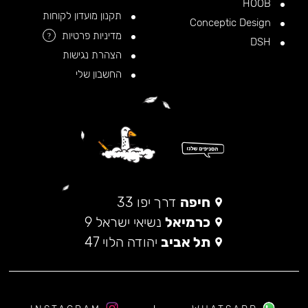
HOOB
תקנון מועדון לקוחות
Conceptic Design
מדיניות פרטיות
?
DSH
הצהרת נגישות
החשבון שלי
חיפה
דרך יפו 33
כרמיאל
נשיאי ישראל 9
תל אביב
יהודה הלוי 47