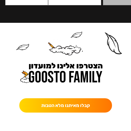
הצטרפו אלינו למועדון
כאן מקבלים יותר — הטבות, עדכונים והפתעות בלעדיות.
קבלו מאיתנו מלא הטבות