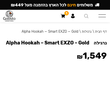
משלוחים
חינם
לכל הארץ בהזמנה מעל ₪449
1
דף הבית
\
נרגילות
\
Alpha Hookah — Smart EXZO — Gold
Alpha Hookah – Smart EXZO – Gold
נרגילה
1,549
₪