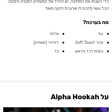
כדי לשנות את הסחיבה, יש להזיז את המשתיק למעלה ולמטה.
הכד עשוי מזכוכית אורגנית חזקה מאוד
מה בערכה?
גוף
צלחת
צינור Soft Touch
דיפיוזר (משתיק)
גומיות לכד ולראש
כד
על Alpha Hookah