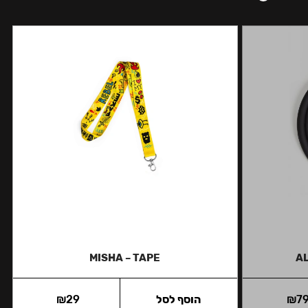
MISHA – TAPE
A
7
₪
הוסף לסל
29
₪