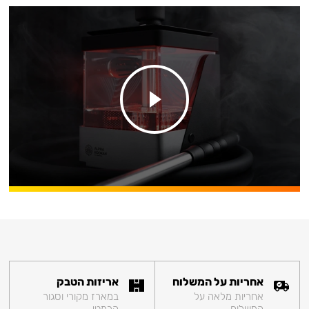
אחריות על המשלוח
אריזות הטבק
אחריות מלאה על
במארז מקורי וסגור