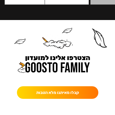
הצטרפו אלינו למועדון
כאן מקבלים יותר — הטבות, עדכונים והפתעות בלעדיות.
קבלו מאיתנו מלא הטבות