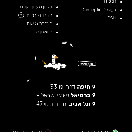
HOOB
תקנון מועדון לקוחות
Conceptic Design
מדיניות פרטיות
?
DSH
הצהרת נגישות
החשבון שלי
חיפה
דרך יפו 33
כרמיאל
נשיאי ישראל 9
תל אביב
יהודה הלוי 47