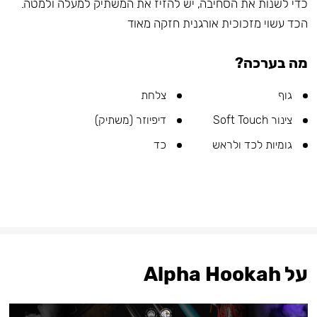
כדי לשנות את הסחיבה, יש להזיז את המשתיק למעלה ולמטה.
הכד עשוי מזכוכית אורגנית חזקה מאוד
מה בערכה?
גוף
צלחת
צינור Soft Touch
דיפיוזר (משתיק)
גומיות לכד ולראש
כד
על Alpha Hookah