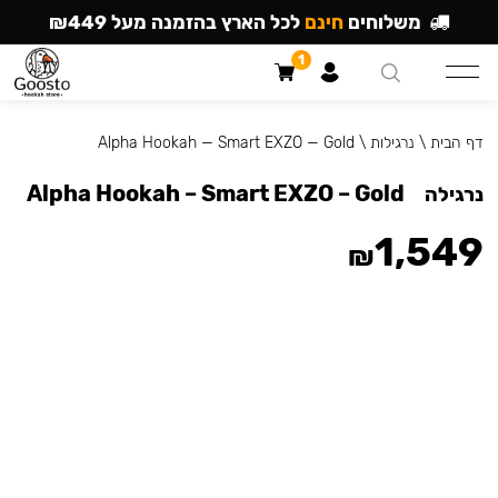
משלוחים
חינם
לכל הארץ בהזמנה מעל ₪449
1
דף הבית
\
נרגילות
\
Alpha Hookah — Smart EXZO — Gold
Alpha Hookah – Smart EXZO – Gold
נרגילה
1,549
₪