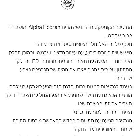
הנרגילה הקומפקטית החדשה מבית Alpha Hookah, מושלמת
לבית אסתטי.
חלקי פלדת האל-חלד מצופים טיטניום בצבע זהב
היא עשויה בצורת ריבוע, עם עיצוב חדשני ואלגנטי וכמובן החלק
הכי מיוחד – מגיעה עם תאורה מובנית! נורות ה-LED בחלקו
התחתון של כיסוי הגוף יאירו את המים של הנרגילה בצבע
שתבחרו.
בניגוד לנרגילות קטנות רבות, הדגם הזה מגיע לא רק עם צלחת
מובנית אלא גם עם רשת שתמנע את מגע הגחל עם הצלחת ובכך
תאריך את זמן הבעירה שלו.
הצינור מתחבר לגוף עם מגנט.
הנרגילה מגיעה עם המשתיק החדש המאפשר 4 רמות סחיבה
שונות – מאוורירית עד הדוקה.