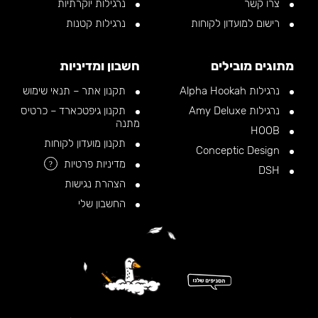
צרו קשר
נרגילות יוקרתיות
רישום למועדון לקוחות
נרגילות קטנות
מתוגים מובילים
חשבון ומדיניות
נרגילות Alpha Hookah
תקנון אתר – תנאי שימוש
נרגילות Amy Deluxe
תקנון גיפטכארד – כרטיס
מתנה
HOOB
תקנון מועדון לקוחות
Conceptic Design
מדיניות פרטיות
?
DSH
הצהרת נגישות
החשבון שלי