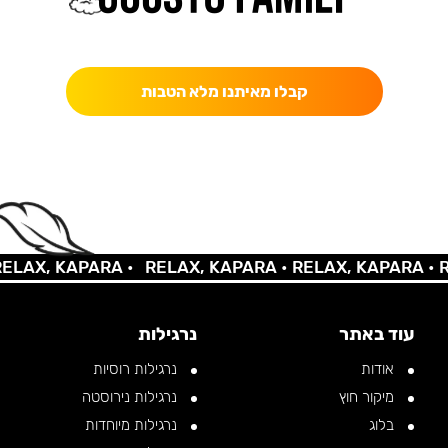
כאן מקבלים יותר — הטבות, עדכונים והפתעות בלעדיות.
קבלו מאיתנו מלא הטבות
X, KAPARA •
RELAX, KAPARA •
RELAX, KAPARA •
RELA
עוד באתר
נרגילות
אודות
נרגילות רוסיות
מיקור חוץ
נרגילות נירוסטה
בלוג
נרגילות מיוחדות