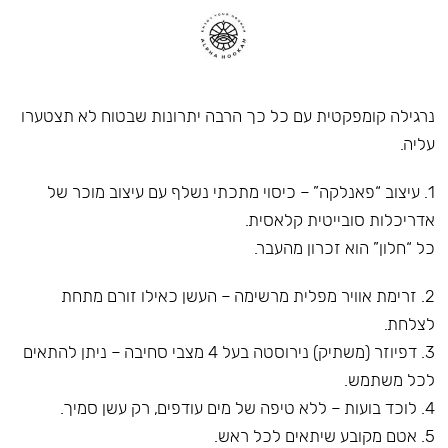
נרגילה קומפקטית עם כל כך הרבה יתרונות שבטוח לא תצטערו
עליה.
1. עיצוב “פאנלקה” – כיסוי מתכתי נשלף עם עיצוב מוכר של
אדריכלות סובייטית קלאסית.
כל “חלון” הוא זכרון מהעבר.
2. זרימת אוויר מפלית מרשימה – העשן כאילו זורם מתחת
לצלחת.
3. דפיוזר (משתיק) נירוסטה בעל 4 מצבי סחיבה – ניתן להתאים
לכל משתמש.
4. לוכד בועות – ללא טיפה של מים עודפים, רק עשן סמיך.
5. אטם מקובע שיתאים לכל ראש.