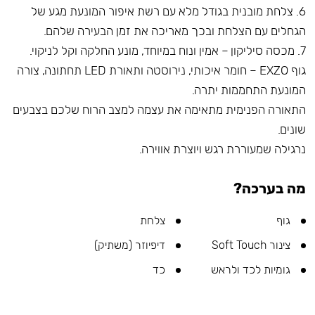
6. צלחת מובנית בגודל מלא עם רשת איפור המונעת מגע של
הגחלים עם הצלחת ובכך מאריכה את זמן הבעירה שלהם.
7. מכסה סיליקון – אמין ונוח במיוחד, מונע החלקה וקל לניקוי.
גוף EXZO – חומר איכותי, נירוסטה ותאורת LED תחתונה, צורה
המונעת התחממות יתרה.
התאורה הפנימית מתאימה את עצמה למצב הרוח שלכם בצבעים
שונים.
נרגילה שמעוררת רגש ויוצרת אווירה.
מה בערכה?
גוף
צלחת
צינור Soft Touch
דיפיוזר (משתיק)
גומיות לכד ולראש
כד