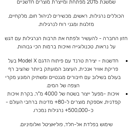
שמשנת 2015 מפתחת ומייצרת מוצרים חדשניים
הכוללים נרגילות, ראשים, מכשירים לניהול חום, מלקחיים,
מזלגות ומגני רוח לנרגילות.
חזון החברה - להעשיר ולפתח את תרבות הנרגילות עם דגש
על נראות, טכנולוגייה ואיכות ברמות הכי גבוהות.
חדשנות - יצירת טרנד עם פיתוח הדגם Model X בעל
פריקת אוויר אנכית, העיצוב המועתק ביותר שהציב רף
בעולם בשילוב עם חיבורים מגנטיים ומשתיק המונע מקרי
הצפה של המים.
איכות -מפעל ייצור בשטח של 4000 מ"ר, בקרת איכות
קפדנית, אספקת מוצרים ל-80+ מדינות ברחבי העולם -
כ-500,000+ נרגילות נמכרו.
שימוש בפלדת אל-חלד, פוליאציטל ואלומיניום.