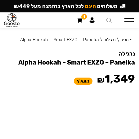
משלוחים
חינם
לכל הארץ בהזמנה מעל ₪449
1
דף הבית
\
נרגילות
\
Alpha Hookah — Smart EXZO — Panelka
נרגילה
Alpha Hookah – Smart EXZO – Panelka
1,349
₪
מומלץ