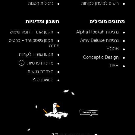
רישום למועדון לקוחות
נרגילות קטנות
מתוגים מובילים
חשבון ומדיניות
נרגילות Alpha Hookah
תקנון אתר – תנאי שימוש
נרגילות Amy Deluxe
תקנון גיפטכארד – כרטיס
מתנה
HOOB
תקנון מועדון לקוחות
Conceptic Design
מדיניות פרטיות
?
DSH
הצהרת נגישות
החשבון שלי