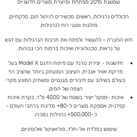
שמשנת 2015 מפתחת ומייצרת מוצרים חדשניים
הכוללים נרגילות, ראשים, מכשירים לניהול חום, מלקחיים,
מזלגות ומגני רוח לנרגילות.
חזון החברה - להעשיר ולפתח את תרבות הנרגילות עם דגש
על נראות, טכנולוגייה ואיכות ברמות הכי גבוהות.
חדשנות - יצירת טרנד עם פיתוח הדגם Model X בעל
פריקת אוויר אנכית, העיצוב המועתק ביותר שהציב רף
בעולם בשילוב עם חיבורים מגנטיים ומשתיק המונע מקרי
הצפה של המים.
איכות -מפעל ייצור בשטח של 4000 מ"ר, בקרת איכות
קפדנית, אספקת מוצרים ל-80+ מדינות ברחבי העולם -
כ-500,000+ נרגילות נמכרו.
שימוש בפלדת אל-חלד, פוליאציטל ואלומיניום.