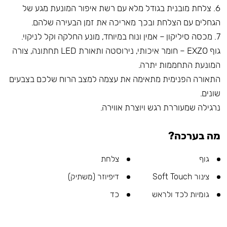
6. צלחת מובנית בגודל מלא עם רשת איפור המונעת מגע של
הגחלים עם הצלחת ובכך מאריכה את זמן הבעירה שלהם.
7. מכסה סיליקון – אמין ונוח במיוחד, מונע החלקה וקל לניקוי.
גוף EXZO – חומר איכותי, נירוסטה ותאורת LED תחתונה, צורה
המונעת התחממות יתרה.
התאורה הפנימית מתאימה את עצמה למצב הרוח שלכם בצבעים
שונים.
נרגילה שמעוררת רגש ויוצרת אווירה.
מה בערכה?
גוף
צלחת
צינור Soft Touch
דיפיוזר (משתיק)
גומיות לכד ולראש
כד