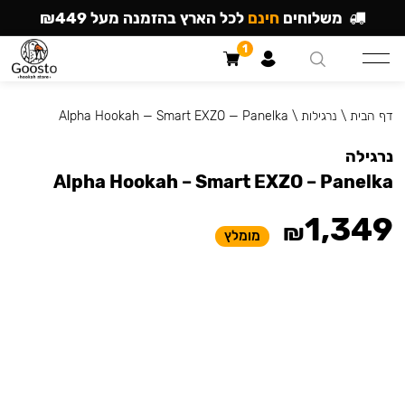
משלוחים
חינם
לכל הארץ בהזמנה מעל ₪449
1
דף הבית
\
נרגילות
\
Alpha Hookah — Smart EXZO — Panelka
נרגילה
Alpha Hookah – Smart EXZO – Panelka
1,349
₪
מומלץ