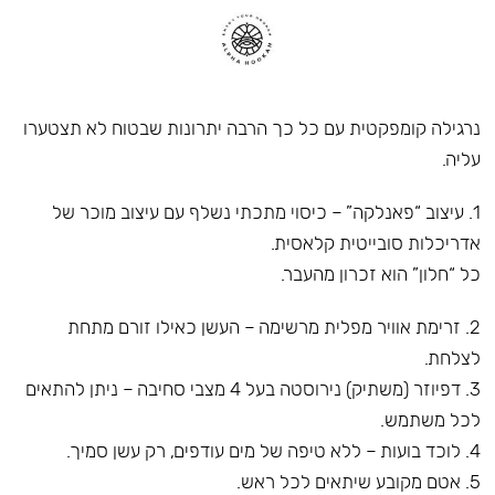
נרגילה קומפקטית עם כל כך הרבה יתרונות שבטוח לא תצטערו
עליה.
1. עיצוב “פאנלקה” – כיסוי מתכתי נשלף עם עיצוב מוכר של
אדריכלות סובייטית קלאסית.
כל “חלון” הוא זכרון מהעבר.
2. זרימת אוויר מפלית מרשימה – העשן כאילו זורם מתחת
לצלחת.
3. דפיוזר (משתיק) נירוסטה בעל 4 מצבי סחיבה – ניתן להתאים
לכל משתמש.
4. לוכד בועות – ללא טיפה של מים עודפים, רק עשן סמיך.
5. אטם מקובע שיתאים לכל ראש.