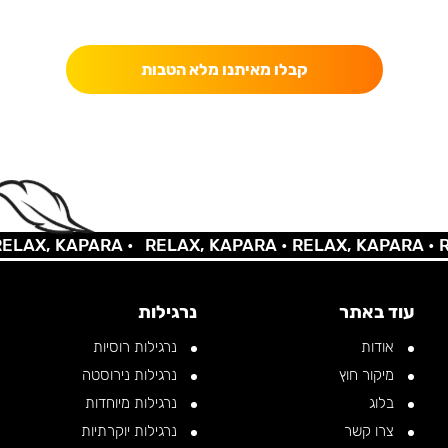
כאן מקבלים יותר — הטבות, עדכונים והפתעות בלעדיות.
קבלו מאיתנו מלא הטבות
X, KAPARA •
RELAX, KAPARA •
RELAX, KAPARA •
RELA
עוד באתר
נרגילות
אודות
נרגילות רוסיות
מיקור חוץ
נרגילות נירוסטה
בלוג
נרגילות מיוחדות
צרו קשר
נרגילות יוקרתיות