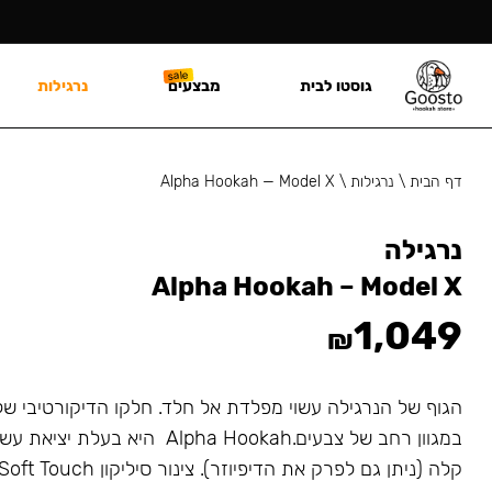
גוסטו לבית
מבצעים
נרגילות
דף הבית
\
נרגילות
\
Alpha Hookah — Model X
נרגילה
Alpha Hookah – Model X
1,049
₪
הגוף של הנרגילה עשוי מפלדת אל חלד. חלקו הדיקורטיבי של 
במגוון רחב של צבעים.
Alpha Hookah
היא בעלת יציאת עשן 