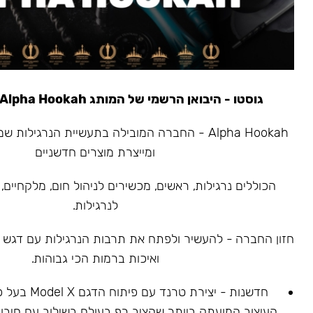
גוסטו - היבואן הרשמי של המותג Alpha Hookah משנת 2020
ומייצרת מוצרים חדשניים
הכוללים נרגילות, ראשים, מכשירים לניהול חום, מלקחיים, 
לנרגילות.
חזון החברה - להעשיר ולפתח את תרבות הנרגילות עם דגש על
ואיכות ברמות הכי גבוהות.
חדשנות - יצירת ט
העיצוב המועתק ביותר שהציב רף בעולם בשילוב עם חיבור