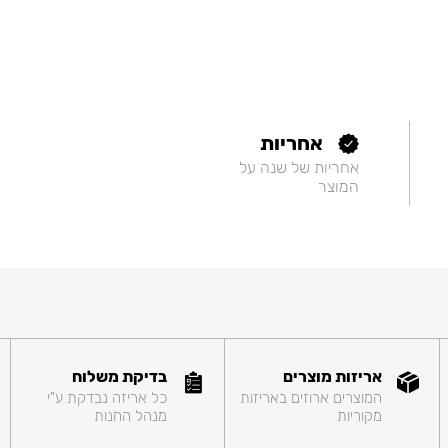
אחריות
אחריות של שנה על
המוצר
אריזות מוצרים
בדיקת משלוח
המוצרים ארוזים באריזות
כל אריזה נבדקת ע"י
מקוריות
מנהל החנות