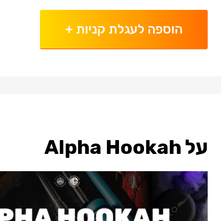
הוספה לעגלת קניות
+
על Alpha Hookah