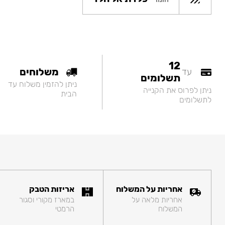
12
משלוחים
עד
תשלומים
ניתן להזמין משלוח עד
ניתן לפרוס את הקנייה
הבית
לתשלומים
אחריות על המשלוח
אריזות הטבק
אחריות מלאה על
במארז מקורי וסגור
המשלוח
הרמטי