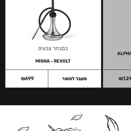
במבחר צבעים
ALPHA
MISHA – REVOLT
1,2
₪
מעבר למוצר
699
₪