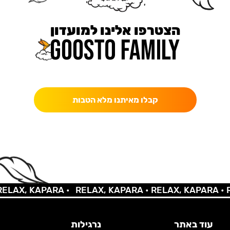
הצטרפו אלינו למועדון
כאן מקבלים יותר — הטבות, עדכונים והפתעות בלעדיות.
קבלו מאיתנו מלא הטבות
X, KAPARA •
RELAX, KAPARA •
RELAX, KAPARA •
RELA
עוד באתר
נרגילות