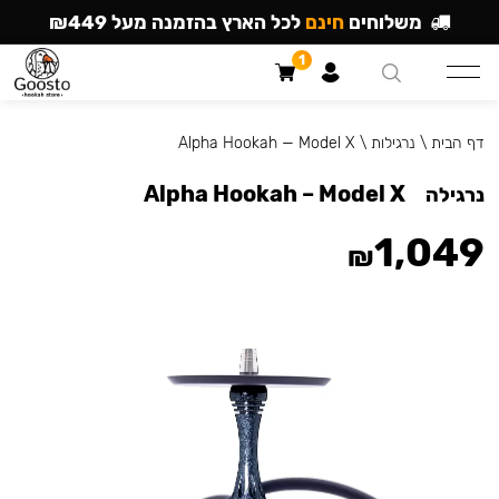
משלוחים
חינם
לכל הארץ בהזמנה מעל ₪449
1
דף הבית
\
נרגילות
\
Alpha Hookah — Model X
Alpha Hookah – Model X
נרגילה
1,049
₪