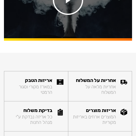
אחריות על המשלוח
אריזות הטבק
אחריות מלאה על
במארז מקורי וסגור
המשלוח
הרמטי
אריזות מוצרים
בדיקת משלוח
המוצרים ארוזים באריזות
כל אריזה נבדקת ע"י
מקוריות
מנהל החנות