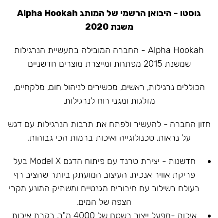
גוסטו - היבואן הרשמי של המותג Alpha Hookah
משנת 2020
Alpha Hookah - החברה המובילה בתעשיית הנרגילות
שמשנת 2015 מפתחת ומייצרת מוצרים חדשניים
הכוללים נרגילות, ראשים, מכשירים לניהול חום, מלקחיים,
מזלגות ומגני רוח לנרגילות.
חזון החברה - להעשיר ולפתח את תרבות הנרגילות עם דגש
על נראות, טכנולוגייה ואיכות ברמות הכי גבוהות.
חדשנות - יצירת טרנד עם פיתוח הדגם Model X בעל
פריקת אוויר אנכית, העיצוב המועתק ביותר שהציב רף
בעולם בשילוב עם חיבורים מגנטיים ומשתיק המונע מקרי
הצפה של המים.
איכות -מפעל ייצור בשטח של 4000 מ"ר, בקרת איכות