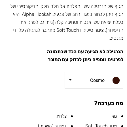
הגוף של הנרגילה עשוי מפלדת אל חלד. חלקו הדיקורטיבי של
הגוף ניתן לבחור במגוון רחב של צבעים.
Alpha Hookah
היא
בעלת יציאת עשן אנכית וסחיבה קלה (ניתן גם לפרק את
הדיפיוזר). צינור סיליקון Soft Touch מתחבר לנרגילה על ידי
מגנטים.
הנרגילה לא מגיעה עם הכד שבתמונה
לפרטים נוספים ניתן לבדוק עם המוכר
Cosmo
מה בערכה?
גוף
צלחת
צינור Soft Touch
דיפיוזר (משתיק)