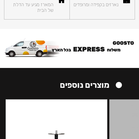
נארזים בקפידה ומרופדים
המארז מגיע עד הדלת
של הבית
מוצרים נוספים