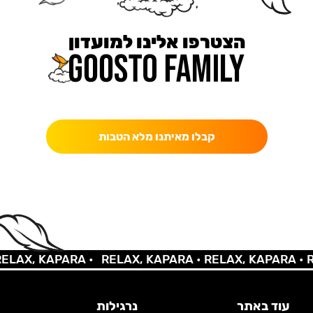
הצטרפו אלינו למועדון
כאן מקבלים יותר — הטבות, עדכונים והפתעות בלעדיות.
קבלו מאיתנו מלא הטבות
X, KAPARA •
RELAX, KAPARA •
RELAX, KAPARA •
RELA
עוד באתר
נרגילות