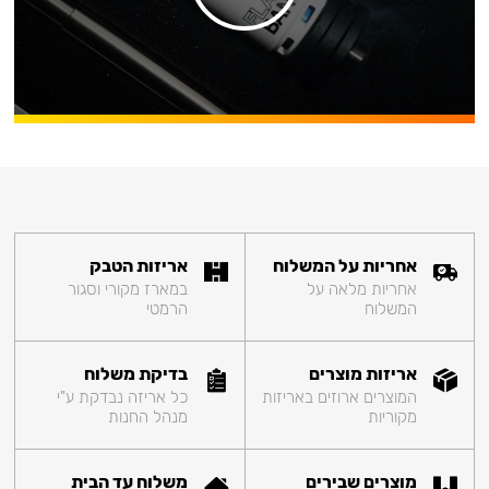
אחריות על המשלוח
אריזות הטבק
אחריות מלאה על
במארז מקורי וסגור
המשלוח
הרמטי
אריזות מוצרים
בדיקת משלוח
המוצרים ארוזים באריזות
כל אריזה נבדקת ע"י
מקוריות
מנהל החנות
מוצרים שבירים
משלוח עד הבית