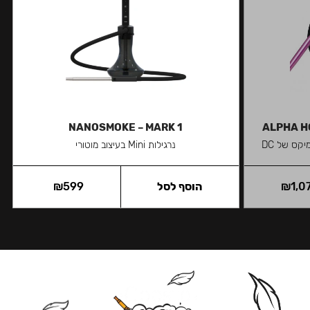
NANOSMOKE – MARK 1
ALPHA H
נרגילות Mini בעיצוב מוטורי
1,0
₪
הוסף לסל
599
₪