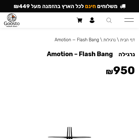
משלוחים
חינם
לכל הארץ בהזמנה מעל ₪449
דף הבית
\
נרגילות
\
Amotion — Flash Bang
Amotion – Flash Bang
נרגילה
950
₪