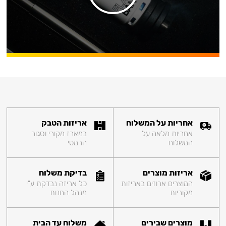
אחריות על המשלוח
אריזות הטבק
אחריות מלאה על
במארז מקורי וסגור
המשלוח
הרמטי
אריזות מוצרים
בדיקת משלוח
המוצרים ארוזים באריזות
כל אריזה נבדקת ע"י
מקוריות
מנהל החנות
מוצרים שבירים
משלוח עד הבית