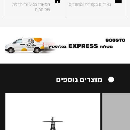
נארזים בקפידה ומרופדים
המארז מגיע עד הדלת
של הבית
מוצרים נוספים