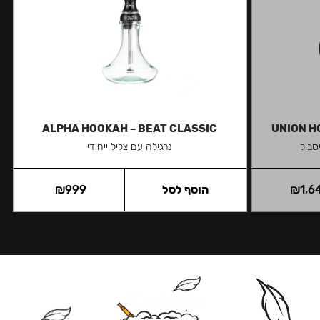
ALPHA HOOKAH – BEAT CLASSIC
UNION H
סבול
נרגילה עם צליל ייחודי
1,6
₪
הוסף לסל
999
₪