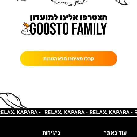
הצטרפו אלינו למועדון
כאן מקבלים יותר — הטבות, עדכונים והפתעות בלעדיות.
קבלו מאיתנו מלא הטבות
X, KAPARA •
RELAX, KAPARA •
RELAX, KAPARA •
RELA
עוד באתר
נרגילות