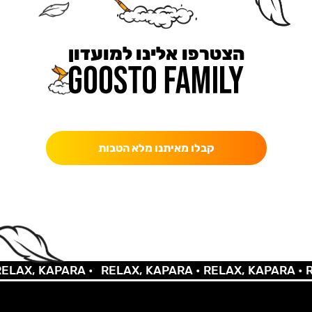
הצטרפו אלינו למועדון
כאן מקבלים יותר — הטבות, עדכונים והפתעות בלעדיות.
קבלו מאיתנו מלא הטבות
AX, KAPARA •
RELAX, KAPARA •
RELAX, KAPARA •
REL