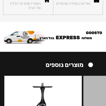
נארזים בקפידה ומרופדים
המארז מגיע עד הדלת
של הבית
מוצרים נוספים