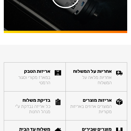
אחריות על המשלוח
אריזות הטבק
אחריות מלאה על
במארז מקורי וסגור
המשלוח
הרמטי
אריזות מוצרים
בדיקת משלוח
המוצרים ארוזים באריזות
כל אריזה נבדקת ע"י
מקוריות
מנהל החנות
מוצרים שבירים
משלוח עד הבית