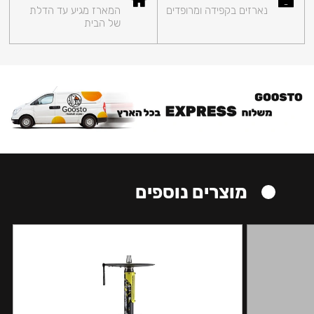
נארזים בקפידה ומרופדים
המארז מגיע עד הדלת
של הבית
מוצרים נוספים