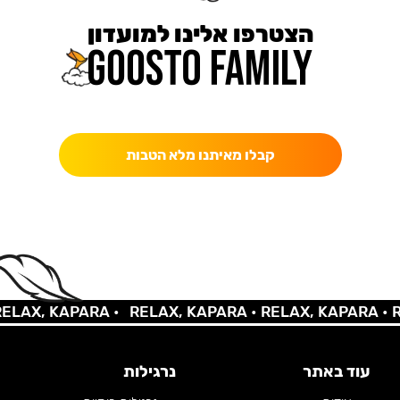
הצטרפו אלינו למועדון
כאן מקבלים יותר — הטבות, עדכונים והפתעות בלעדיות.
קבלו מאיתנו מלא הטבות
X, KAPARA •
RELAX, KAPARA •
RELAX, KAPARA •
RELA
עוד באתר
נרגילות