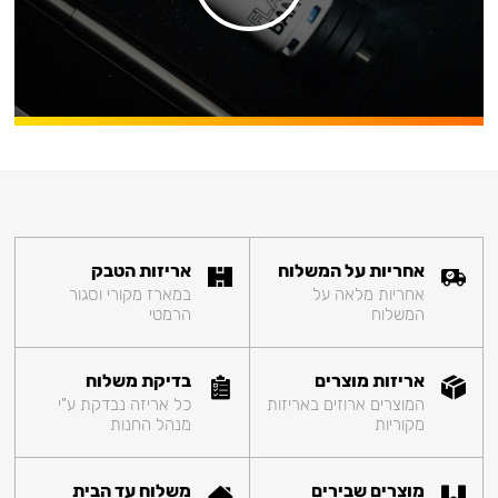
אחריות על המשלוח
אריזות הטבק
אחריות מלאה על
במארז מקורי וסגור
המשלוח
הרמטי
אריזות מוצרים
בדיקת משלוח
המוצרים ארוזים באריזות
כל אריזה נבדקת ע"י
מקוריות
מנהל החנות
מוצרים שבירים
משלוח עד הבית