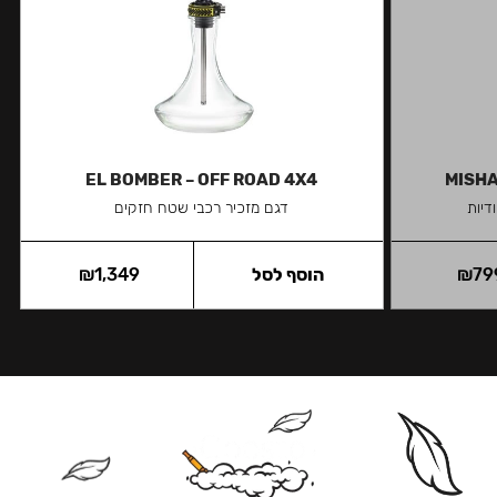
EL BOMBER – OFF ROAD 4X4
MISHA
דיות
דגם מזכיר רכבי שטח חזקים
79
₪
הוסף לסל
1,349
₪