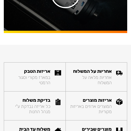
אחריות על המשלוח
אריזות הטבק
אחריות מלאה על
במארז מקורי וסגור
המשלוח
הרמטי
אריזות מוצרים
בדיקת משלוח
המוצרים ארוזים באריזות
כל אריזה נבדקת ע"י
מקוריות
מנהל החנות
מוצרים שבירים
משלוח עד הבית