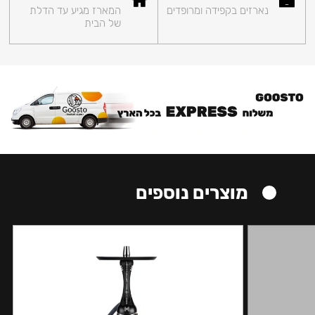
נארזים בקפידה ומרופדים
המארז מגיע עד הדלת
של הבית
מוצרים נוספים