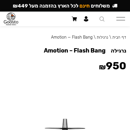
משלוחים
חינם
לכל הארץ בהזמנה מעל ₪449
דף הבית
\
נרגילות
\
Amotion — Flash Bang
Amotion – Flash Bang
נרגילה
950
₪