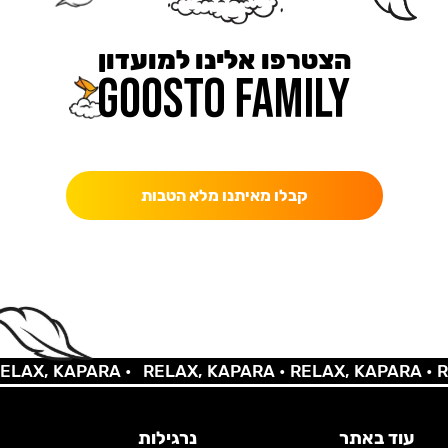
הצטרפו אלינו למועדון
כאן מקבלים יותר — הטבות, עדכונים והפתעות בלעדיות.
קבלו מאיתנו מלא הטבות
X, KAPARA •
RELAX, KAPARA •
RELAX, KAPARA •
RELA
עוד באתר
נרגילות