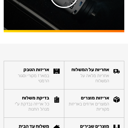
אחריות על המשלוח
אריזות הטבק
אחריות מלאה על
במארז מקורי וסגור
המשלוח
הרמטי
אריזות מוצרים
בדיקת משלוח
המוצרים ארוזים באריזות
כל אריזה נבדקת ע"י
מקוריות
מנהל החנות
מוצרים שבירים
משלוח עד הבית