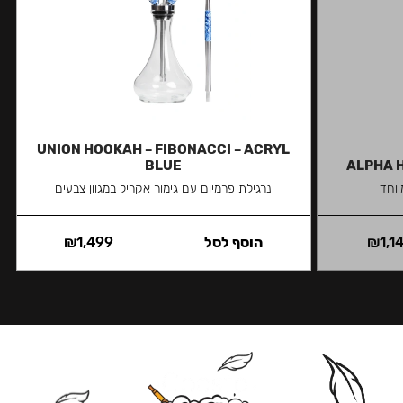
UNION HOOKAH – FIBONACCI – ACRYL
BLUE
ALPHA H
יוחד
נרגילת פרמיום עם גימור אקריל במגוון צבעים
1,1
₪
הוסף לסל
1,499
₪