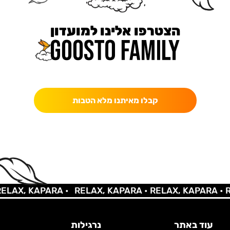
הצטרפו אלינו למועדון
כאן מקבלים יותר — הטבות, עדכונים והפתעות בלעדיות.
קבלו מאיתנו מלא הטבות
X, KAPARA •
RELAX, KAPARA •
RELAX, KAPARA •
RELA
עוד באתר
נרגילות