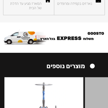
נארזים בקפידה ומרופדים
המארז מגיע עד הדלת
של הבית
מוצרים נוספים