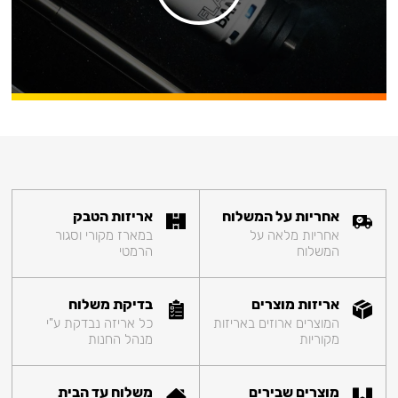
אחריות על המשלוח
אריזות הטבק
אחריות מלאה על
במארז מקורי וסגור
המשלוח
הרמטי
אריזות מוצרים
בדיקת משלוח
המוצרים ארוזים באריזות
כל אריזה נבדקת ע"י
מקוריות
מנהל החנות
מוצרים שבירים
משלוח עד הבית