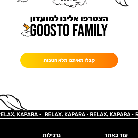
הצטרפו אלינו למועדון
כאן מקבלים יותר — הטבות, עדכונים והפתעות בלעדיות.
קבלו מאיתנו מלא הטבות
X, KAPARA •
RELAX, KAPARA •
RELAX, KAPARA •
RELA
עוד באתר
נרגילות