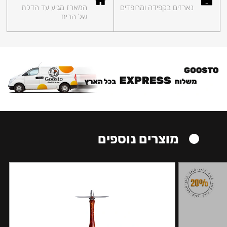
נארזים בקפידה ומרופדים
המארז מגיע עד הדלת
של הבית
מוצרים נוספים