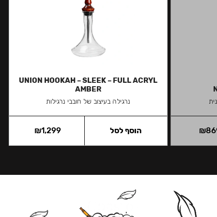
UNION HOOKAH – SLEEK – FULL ACRYL
AMBER
ית
נרגילה בעיצוב של חובבי נרגילות
86
₪
הוסף לסל
1,299
₪