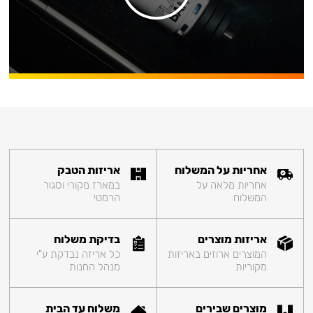
אחריות על המשלוח
אריזות הטבק
אחריות מלאה על
במארז מקורי וסגור
המשלוח
הרמטי
אריזות מוצרים
בדיקת משלוח
המוצרים ארוזים באריזות
כל אריזה נבדקת ע"י
מקוריות
מנהל החנות
מוצרים שבירים
משלוח עד הבית