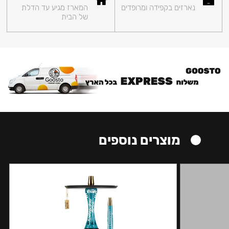
נארזים בקפידה ומרופדים
המארז מגיע עד הדלת
של הבית
מוצרים נוספים