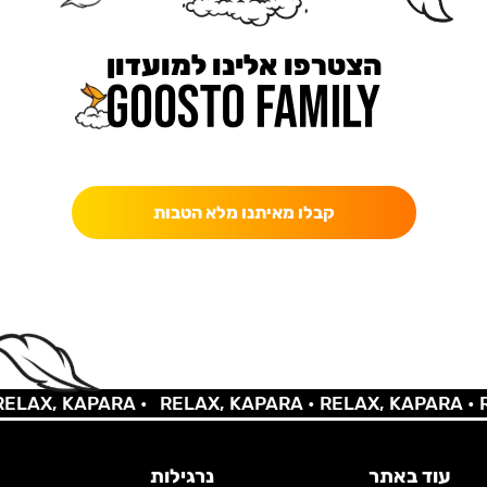
הצטרפו אלינו למועדון
כאן מקבלים יותר — הטבות, עדכונים והפתעות בלעדיות.
קבלו מאיתנו מלא הטבות
X, KAPARA •
RELAX, KAPARA •
RELAX, KAPARA •
RELA
עוד באתר
נרגילות