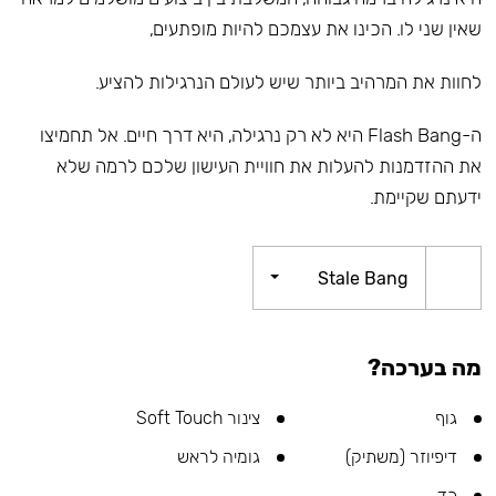
שאין שני לו. הכינו את עצמכם להיות מופתעים,
לחוות את המרהיב ביותר שיש לעולם הנרגילות להציע.
ה-Flash Bang היא לא רק נרגילה, היא דרך חיים. אל תחמיצו
את ההזדמנות להעלות את חוויית העישון שלכם לרמה שלא
ידעתם שקיימת.
Stale Bang
מה בערכה?
גוף
צינור Soft Touch
דיפיוזר (משתיק)
גומיה לראש
כד