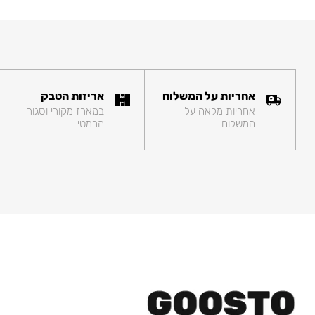
אחריות על המשלוח
אריזות הטבק
אחריות מלאה על
במארז מקורי וסגור
המשלוח
הרמטי