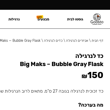
גוסטו לבית
מבצעים
נרגילות
דף הבית
\
אביזרים לנרגילה
\
כדים לנרגילה
\
 Maks — Bubble Gray Flask
כד לנרגילה
Big Maks – Bubble Gray Flask
150
₪
כד זכוכית לנרגילה בגובה 27 ס”מ. מתאים לרוב הנרגילות שמתחברות עם גומיה.
מה בערכה?