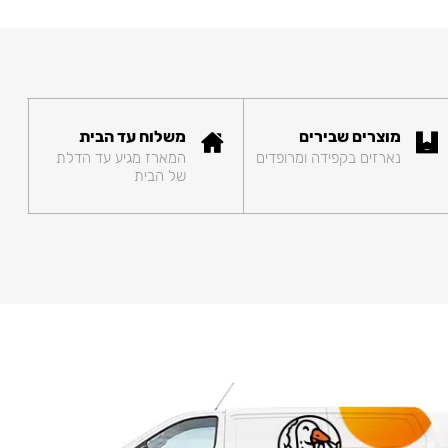
מוצרים שבירים
משלוח עד הבית
נארזים בקפידה ומרופדים
המארז מגיע עד הדלת
של הבית