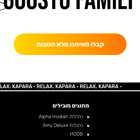
כאן מקבלים יותר — הטבות, עדכונים והפתעות בלעדיות.
קבלו מאיתנו מלא הטבות
 KAPARA •
RELAX, KAPARA •
RELAX, KAPARA •
מתוגים מובילים
נרגילות Alpha Hookah
נרגילות Amy Deluxe
HOOB