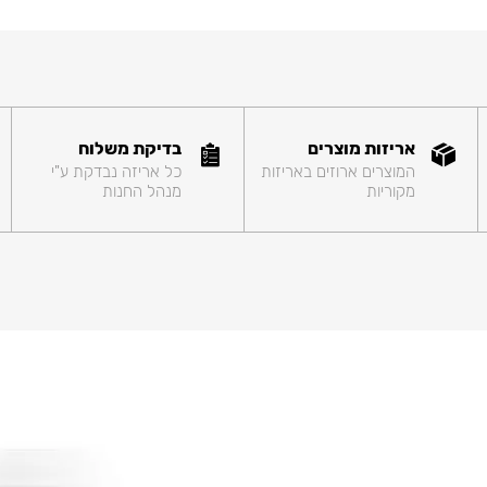
אריזות מוצרים
בדיקת משלוח
המוצרים ארוזים באריזות
כל אריזה נבדקת ע"י
מקוריות
מנהל החנות