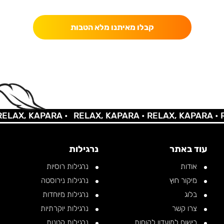
כאן מקבלים יותר — הטבות, עדכונים והפתעות בלעדיות.
קבלו מאיתנו מלא הטבות
AX, KAPARA •
RELAX, KAPARA •
RELAX, KAPARA •
REL
עוד באתר
נרגילות
אודות
נרגילות רוסיות
מיקור חוץ
נרגילות נירוסטה
בלוג
נרגילות מיוחדות
צרו קשר
נרגילות יוקרתיות
רישום למועדון לקוחות
נרגילות קטנות