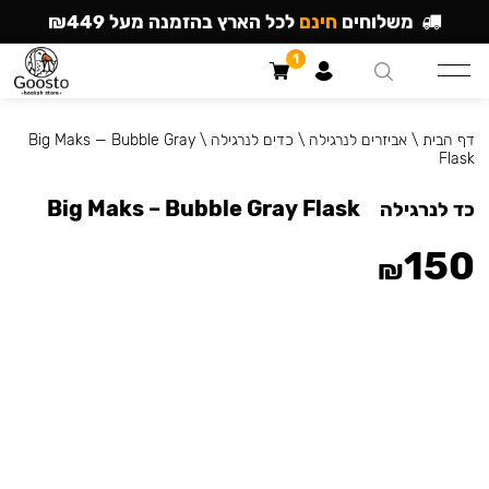
משלוחים
חינם
לכל הארץ בהזמנה מעל ₪449
1
דף הבית
\
אביזרים לנרגילה
\
כדים לנרגילה
\
Big Maks — Bubble Gray
Flask
Big Maks – Bubble Gray Flask
כד לנרגילה
150
₪