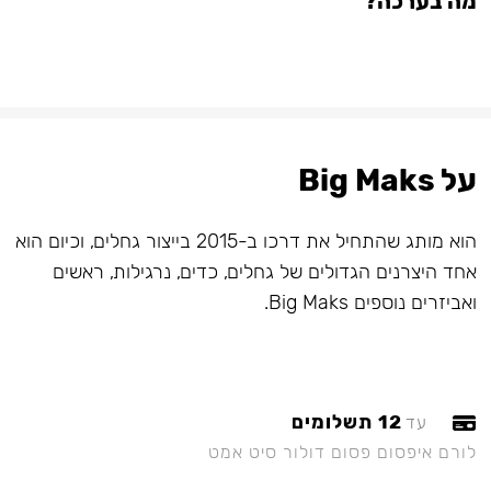
מה בערכה?
על Big Maks
הוא מותג שהתחיל את דרכו ב-2015 בייצור גחלים, וכיום הוא
אחד היצרנים הגדולים של גחלים, כדים, נרגילות, ראשים
ואביזרים נוספים Big Maks.
12 תשלומים
עד
לורם איפסום פסום דולור סיט אמט