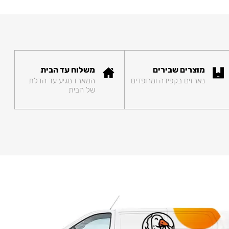
מוצרים שבירים
משלוח עד הבית
נארזים בקפידה ומרופדים
המארז מגיע עד הדלת
של הבית