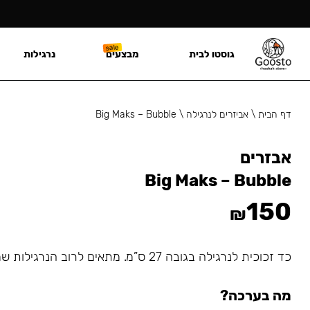
גוסטו לבית
מבצעים
נרגילות
דף הבית
\
אביזרים לנרגילה
\
Big Maks – Bubble
אבזרים
Big Maks – Bubble
150
₪
כד זכוכית לנרגילה בגובה 27 ס”מ. מתאים לרוב הנרגילות שמתחברות עם גומיה.
מה בערכה?