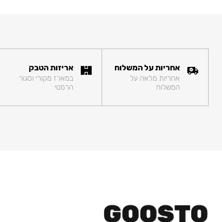
אחריות על המשלוח
אריזות הטבק
אחריות מלאה על
במארז מקורי וסגור
המשלוח
הרמטי