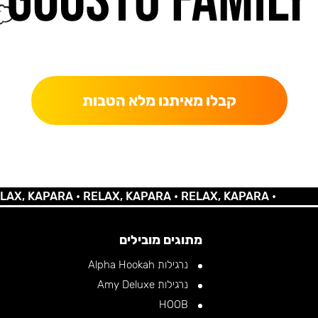
כאן מקבלים יותר — הטבות, עדכונים והפתעות בלעדיות.
קבלו מאיתנו מלא הטבות
KAPARA •
RELAX, KAPARA •
RELAX, KAPARA •
מתוגים מובילים
נרגילות Alpha Hookah
נרגילות Amy Deluxe
HOOB