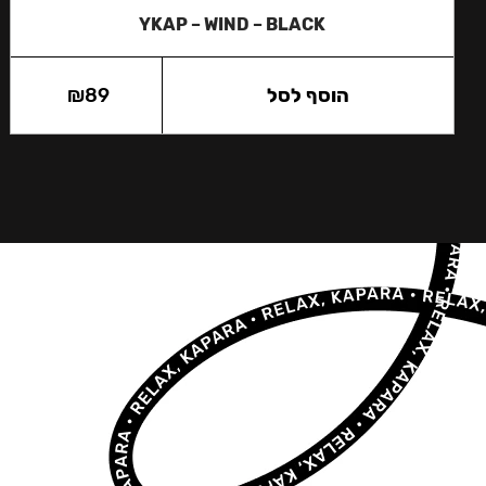
YKAP – WIND – BLACK
הוסף לסל
89
₪