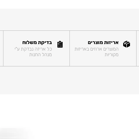
אריזות מוצרים
בדיקת משלוח
המוצרים ארוזים באריזות
כל אריזה נבדקת ע"י
מקוריות
מנהל החנות