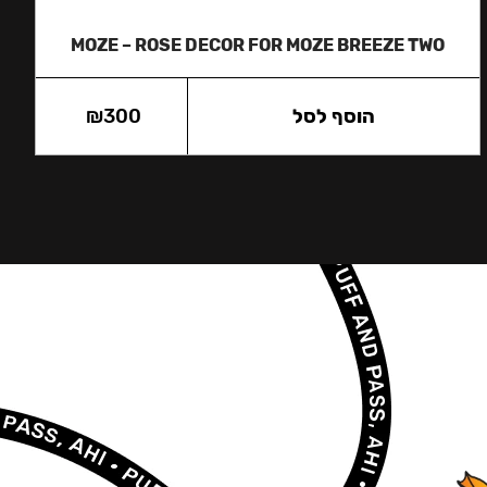
MOZE – ROSE DECOR FOR MOZE BREEZE TWO
הוסף לסל
300
₪