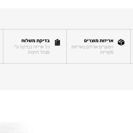
אריזות מוצרים
בדיקת משלוח
המוצרים ארוזים באריזות
כל אריזה נבדקת ע"י
מקוריות
מנהל החנות