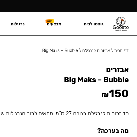
גוסטו לבית
מבצעים
נרגילות
דף הבית
\
אביזרים לנרגילה
\
Big Maks – Bubble
אבזרים
Big Maks – Bubble
150
₪
כד זכוכית לנרגילה בגובה 27 ס”מ. מתאים לרוב הנרגילות שמתחברות עם גומיה.
מה בערכה?