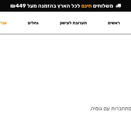
משלוחים
חינם
לכל הארץ בהזמנה מעל ₪449
ראשים
תערובת לעישון
גחלים
אביז