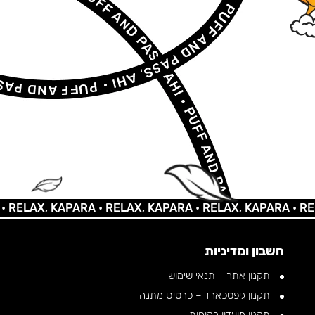
AX, KAPARA •
RELAX, KAPARA •
RELAX, KAPARA •
RELAX, 
חשבון ומדיניות
תקנון אתר – תנאי שימוש
תקנון גיפטכארד – כרטיס מתנה