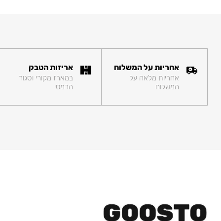
אחריות על המשלוח
אריזות הטבק
אחריות מלאה על
במארז מקורי וסגור
המשלוח
הרמטי