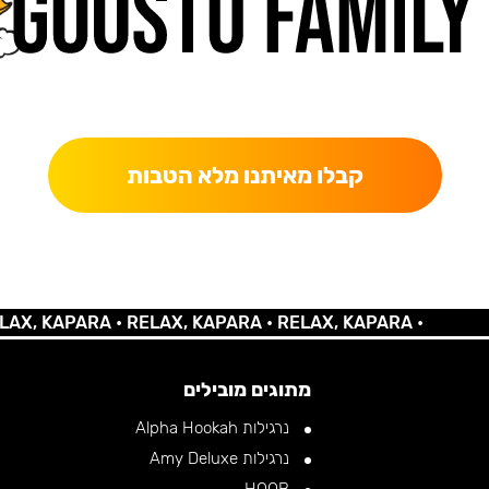
כאן מקבלים יותר — הטבות, עדכונים והפתעות בלעדיות.
קבלו מאיתנו מלא הטבות
KAPARA •
RELAX, KAPARA •
RELAX, KAPARA •
מתוגים מובילים
נרגילות Alpha Hookah
נרגילות Amy Deluxe