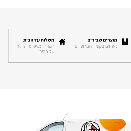
מוצרים שבירים
משלוח עד הבית
נארזים בקפידה ומרופדים
המארז מגיע עד הדלת
של הבית