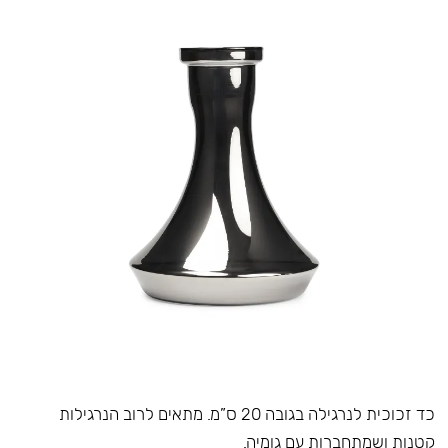
כד זכוכית לנרגילה בגובה 20 ס”מ. מתאים לרוב הנרגילות
קטנות ושמתחברות עם גומיה.