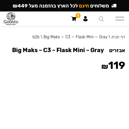
משלוחים
חינם
לכל הארץ בהזמנה מעל ₪449
1
דף הבית
\
Big Maks — C3 — Flask Mini — Gray
\
b2b
Big Maks – C3 – Flask Mini – Gray
אבזרים
119
₪