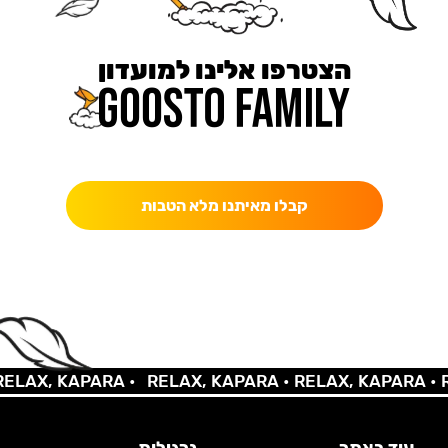
הצטרפו אלינו למועדון
כאן מקבלים יותר — הטבות, עדכונים והפתעות בלעדיות.
קבלו מאיתנו מלא הטבות
AX, KAPARA •
RELAX, KAPARA •
RELAX, KAPARA •
REL