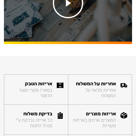
אחריות על המשלוח
אריזות הטבק
אחריות מלאה על
במארז מקורי וסגור
המשלוח
הרמטי
אריזות מוצרים
בדיקת משלוח
המוצרים ארוזים באריזות
כל אריזה נבדקת ע"י
מקוריות
מנהל החנות