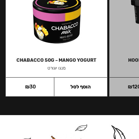
CHABACCO 50G – MANGO YOGURT
HOO
מנגו יוגורט
12
₪
הוסף לסל
30
₪