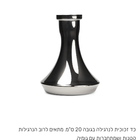
כד זכוכית לנרגילה בגובה 20 ס”מ. מתאים לרוב הנרגילות
קטנות ושמתחברות עם גומיה.