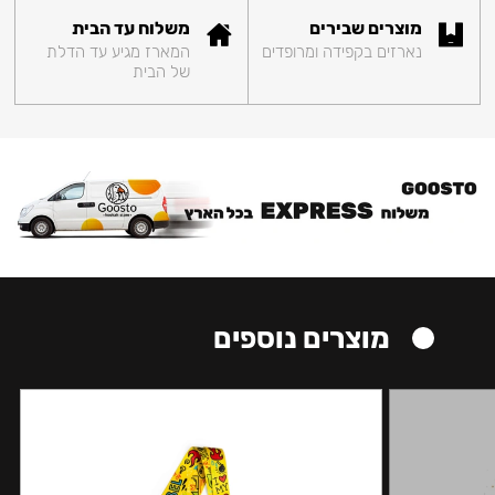
מוצרים שבירים
משלוח עד הבית
נארזים בקפידה ומרופדים
המארז מגיע עד הדלת
של הבית
מוצרים נוספים