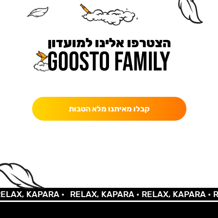
הצטרפו אלינו למועדון
כאן מקבלים יותר — הטבות, עדכונים והפתעות בלעדיות.
קבלו מאיתנו מלא הטבות
AX, KAPARA •
RELAX, KAPARA •
RELAX, KAPARA •
REL