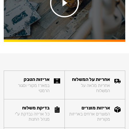
אחריות על המשלוח
אריזות הטבק
אחריות מלאה על
במארז מקורי וסגור
המשלוח
הרמטי
אריזות מוצרים
בדיקת משלוח
המוצרים ארוזים באריזות
כל אריזה נבדקת ע"י
מקוריות
מנהל החנות