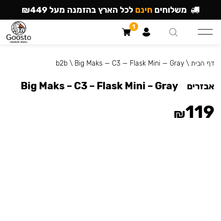
משלוחים
חינם
לכל הארץ בהזמנה מעל ₪449
1
דף הבית
\
Big Maks — C3 — Flask Mini — Gray
\
b2b
Big Maks – C3 – Flask Mini – Gray
אבזרים
119
₪