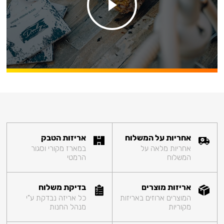
אחריות על המשלוח
אריזות הטבק
אחריות מלאה על
במארז מקורי וסגור
המשלוח
הרמטי
אריזות מוצרים
בדיקת משלוח
המוצרים ארוזים באריזות
כל אריזה נבדקת ע"י
מקוריות
מנהל החנות