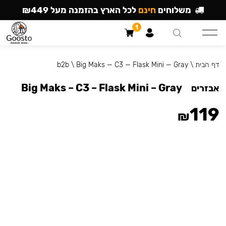
משלוחים
חינם
לכל הארץ בהזמנה מעל ₪449
1
דף הבית
\
Big Maks — C3 — Flask Mini — Gray
\
b2b
Big Maks – C3 – Flask Mini – Gray
אבזרים
119
₪