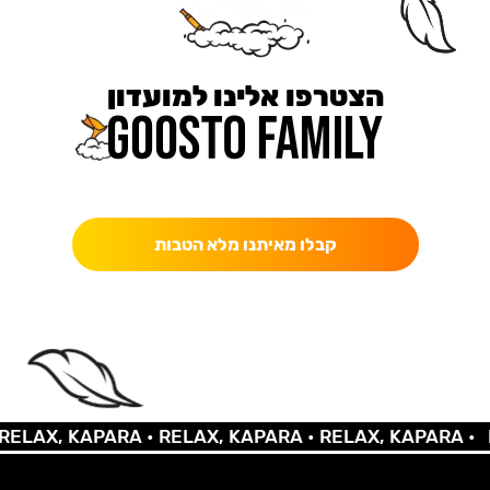
הצטרפו אלינו למועדון
כאן מקבלים יותר — הטבות, עדכונים והפתעות בלעדיות.
קבלו מאיתנו מלא הטבות
AX, KAPARA •
RELAX, KAPARA •
RELAX, KAPARA •
REL