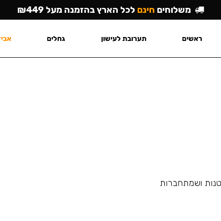
משלוחים
חינם
לכל הארץ בהזמנה מעל ₪449
ראשים
תערובת לעישון
גחלים
אביז
הנרגילות קטנות ושמתחברות