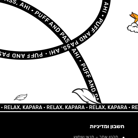
AX, KAPARA •
RELAX, KAPARA •
RELAX, KAPARA •
RELAX, 
חשבון ומדיניות
תקנון אתר – תנאי שימוש