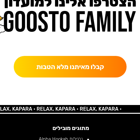
הצטרפו אלינו למועדון
כאן מקבלים יותר — הטבות, עדכונים והפתעות בלעדיות.
קבלו מאיתנו מלא הטבות
KAPARA •
RELAX, KAPARA •
RELAX, KAPARA •
מתוגים מובילים
נרגילות Alpha Hookah