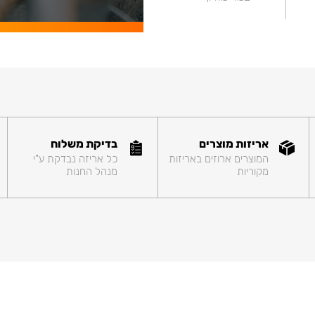
אריזות מוצרים
בדיקת משלוח
המוצרים ארוזים באריזות
כל אריזה נבדקת ע"י
מקוריות
מנהל החנות