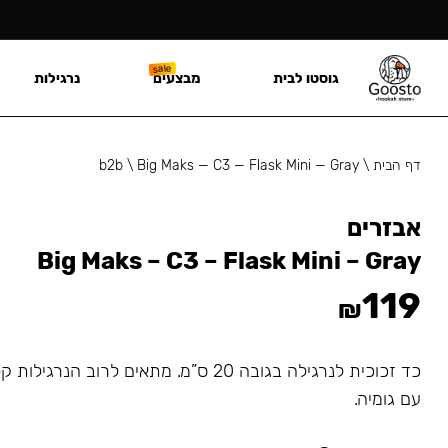
גוסטו לבית
מבצעים
נרגילות
דף הבית
\
Big Maks — C3 — Flask Mini — Gray
\
b2b
אבזרים
Big Maks – C3 – Flask Mini – Gray
119
₪
כד זכוכית לנרגילה בגובה 20 ס”מ. מתאים לרוב 
עם גומיה.