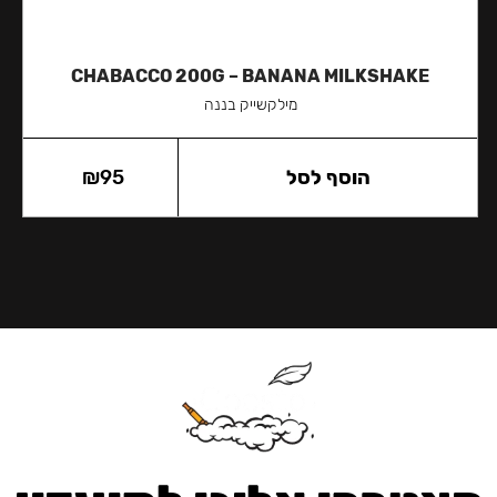
CHABACCO 200G – BANANA MILKSHAKE
מילקשייק בננה
הוסף לסל
95
₪