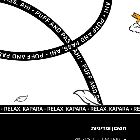
AX, KAPARA •
RELAX, KAPARA •
RELAX, KAPARA •
RELAX, 
חשבון ומדיניות
תקנון אתר – תנאי שימוש