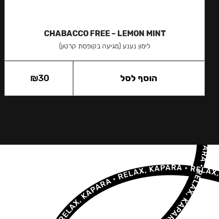
CHABACCO FREE – LEMON MINT
לימון נענע (מגיעה בקופסת קרטון)
הוסף לסל
30
₪