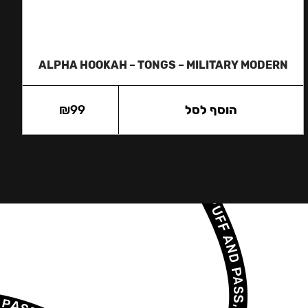
ALPHA HOOKAH – TONGS – MILITARY MODERN
הוסף לסל
99
₪