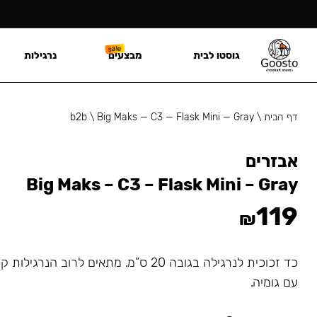
גוסטו לבית
מבצעים
נרגילות
דף הבית
\
Big Maks — C3 — Flask Mini — Gray
\
b2b
אבזרים
Big Maks – C3 – Flask Mini – Gray
119
₪
כד זכוכית לנרגילה בגובה 20 ס”מ. מתאים לרוב 
עם גומיה.