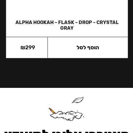
ALPHA HOOKAH – FLASK – DROP – CRYSTAL
GRAY
הוסף לסל
299
₪