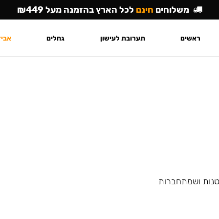
משלוחים
חינם
לכל הארץ בהזמנה מעל ₪449
ראשים
תערובת לעישון
גחלים
אביז
הנרגילות קטנות ושמתחברות