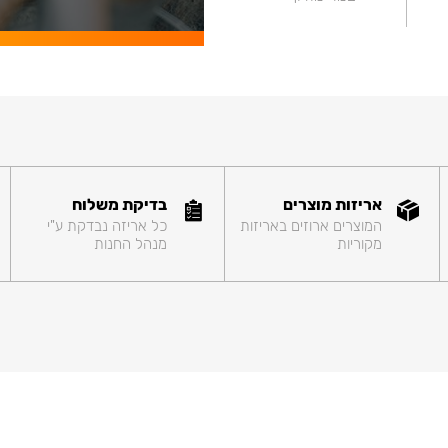
אריזות מוצרים
בדיקת משלוח
המוצרים ארוזים באריזות
כל אריזה נבדקת ע"י
מקוריות
מנהל החנות