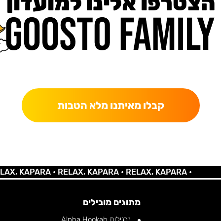
הצטרפו אלינו למועדון
כאן מקבלים יותר — הטבות, עדכונים והפתעות בלעדיות.
קבלו מאיתנו מלא הטבות
KAPARA •
RELAX, KAPARA •
RELAX, KAPARA •
מתוגים מובילים
נרגילות Alpha Hookah