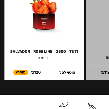
SALVADOR – ROSE LINE – 250G – TUTI
B
תות שדה
11
₪
הוסף לסל
120
₪
מומלץ