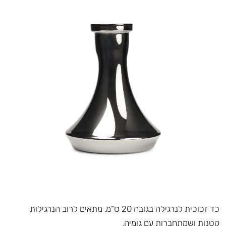
כד זכוכית לנרגילה בגובה 20 ס”מ. מתאים לרוב הנרגילות
קטנות ושמתחברות עם גומיה.