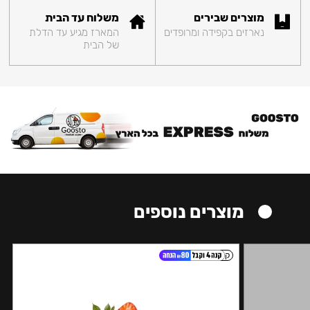
מוצרים שבירים
משלוח עד הבית
נארזים בקפידה ומרופדים
המארז מגיע עד הדלת
של הבית
מוצרים נוספים
קל