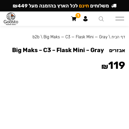
משלוחים
חינם
לכל הארץ בהזמנה מעל ₪449
1
דף הבית
\
Big Maks — C3 — Flask Mini — Gray
\
b2b
Big Maks – C3 – Flask Mini – Gray
אבזרים
119
₪