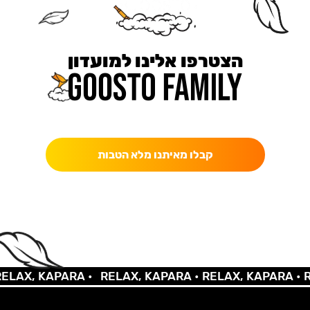
הצטרפו אלינו למועדון
כאן מקבלים יותר — הטבות, עדכונים והפתעות בלעדיות.
קבלו מאיתנו מלא הטבות
AX, KAPARA •
RELAX, KAPARA •
RELAX, KAPARA •
REL