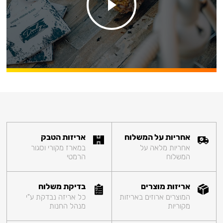
אחריות על המשלוח
אריזות הטבק
אחריות מלאה על
במארז מקורי וסגור
המשלוח
הרמטי
אריזות מוצרים
בדיקת משלוח
המוצרים ארוזים באריזות
כל אריזה נבדקת ע"י
מקוריות
מנהל החנות