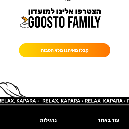
הצטרפו אלינו למועדון
כאן מקבלים יותר — הטבות, עדכונים והפתעות בלעדיות.
קבלו מאיתנו מלא הטבות
AX, KAPARA •
RELAX, KAPARA •
RELAX, KAPARA •
REL
עוד באתר
נרגילות