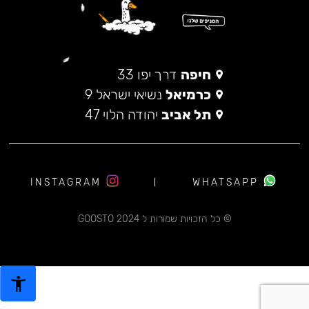
חיפה
דרך יפו 33
כרמיאל
נשיאי ישראל 9
תל אביב
יהודה הלוי 47
INSTAGRAM
WHATSAPP
© כל הזכויות שמורות ל 2024 GOOSTO