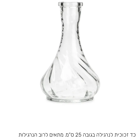
כד זכוכית לנרגילה בגובה 25 ס”מ. מתאים לרוב הנרגילות