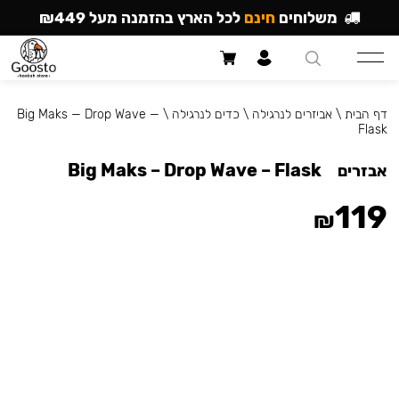
משלוחים
חינם
לכל הארץ בהזמנה מעל ₪449
דף הבית
\
אביזרים לנרגילה
\
כדים לנרגילה
\
Big Maks — Drop Wave —
Flask
Big Maks – Drop Wave – Flask
אבזרים
119
₪