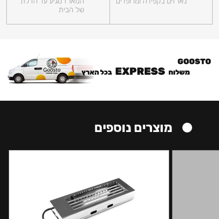
נארזים בקפידה ומרופדים
המארז מגיע עד הדלת
של הבית
מוצרים נוספים