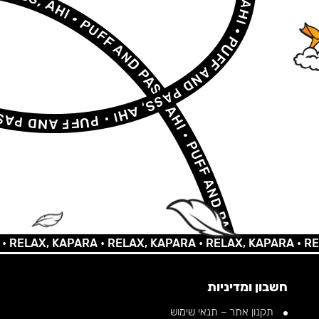
AX, KAPARA •
RELAX, KAPARA •
RELAX, KAPARA •
RELAX,
חשבון ומדיניות
תקנון אתר – תנאי שימוש