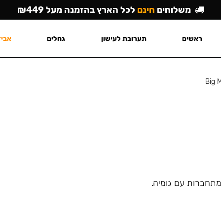
משלוחים
חינם
לכל הארץ בהזמנה מעל ₪449
ראשים
תערובת לעישון
גחלים
אביז
Big 