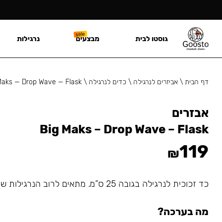
גוסטו לבית
מבצעים
נרגילות
דף הבית
\
אביזרים לנרגילה
\
כדים לנרגילה
\
Maks — Drop Wave — Flask
אבזרים
Big Maks – Drop Wave – Flask
119
₪
כד זכוכית לנרגילה בגובה 25 ס”מ. מתאים לרוב הנרגילות שמתחברות עם גומיה.
מה בערכה?