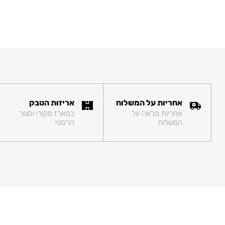
אחריות על המשלוח
אריזות הטבק
אחריות מלאה על
במארז מקורי וסגור
המשלוח
הרמטי