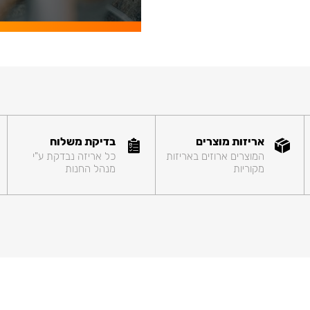
אריזות מוצרים
בדיקת משלוח
המוצרים ארוזים באריזות
כל אריזה נבדקת ע"י
מקוריות
מנהל החנות