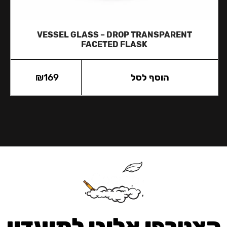
VESSEL GLASS – DROP TRANSPARENT
FACETED FLASK
הוסף לסל
169
₪
הצטרפו אלינו למועדון