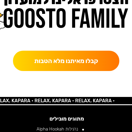
כאן מקבלים יותר — הטבות, עדכונים והפתעות בלעדיות.
קבלו מאיתנו מלא הטבות
 KAPARA •
RELAX, KAPARA •
RELAX, KAPARA •
מתוגים מובילים
נרגילות Alpha Hookah