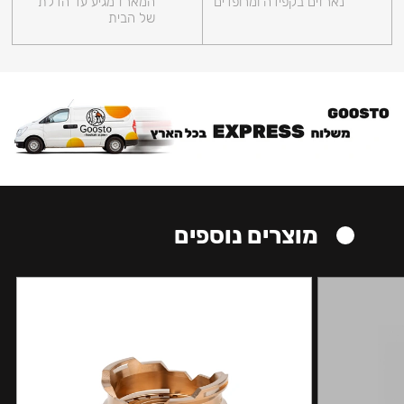
נארזים בקפידה ומרופדים
המארז מגיע עד הדלת
של הבית
מוצרים נוספים