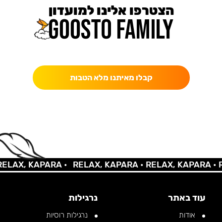
הצטרפו אלינו למועדון
כאן מקבלים יותר — הטבות, עדכונים והפתעות בלעדיות.
קבלו מאיתנו מלא הטבות
AX, KAPARA •
RELAX, KAPARA •
RELAX, KAPARA •
REL
עוד באתר
נרגילות
אודות
נרגילות רוסיות