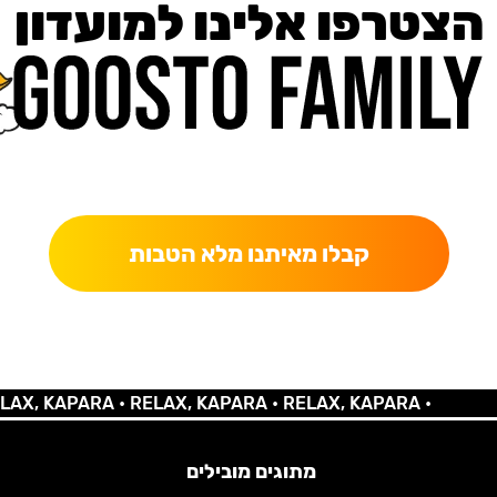
הצטרפו אלינו למועדון
כאן מקבלים יותר — הטבות, עדכונים והפתעות בלעדיות.
קבלו מאיתנו מלא הטבות
KAPARA •
RELAX, KAPARA •
RELAX, KAPARA •
מתוגים מובילים