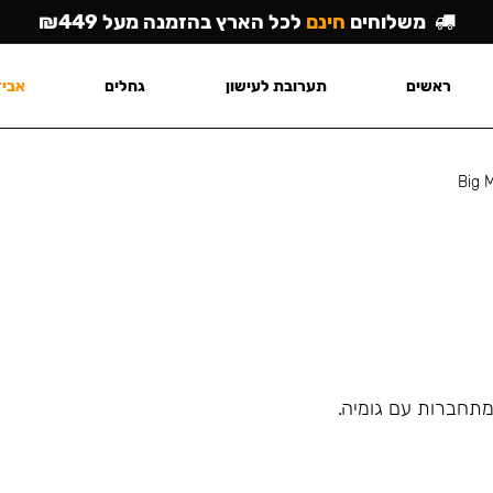
משלוחים
חינם
לכל הארץ בהזמנה מעל ₪449
ראשים
תערובת לעישון
גחלים
אביז
Big 