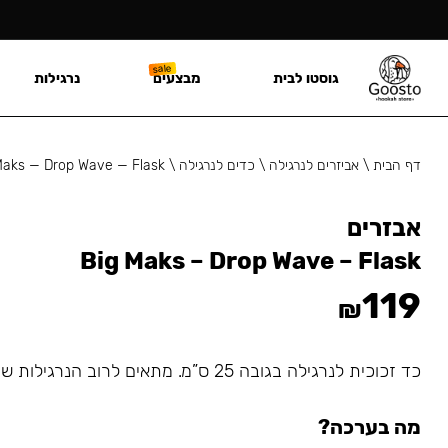
גוסטו לבית
מבצעים
נרגילות
דף הבית
\
אביזרים לנרגילה
\
כדים לנרגילה
\
Maks — Drop Wave — Flask
אבזרים
Big Maks – Drop Wave – Flask
119
₪
כד זכוכית לנרגילה בגובה 25 ס”מ. מתאים לרוב הנרגילות שמתחברות עם גומיה.
מה בערכה?