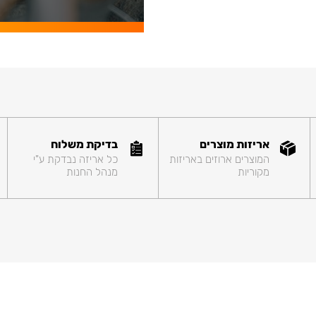
אריזות מוצרים
בדיקת משלוח
המוצרים ארוזים באריזות
כל אריזה נבדקת ע"י
מקוריות
מנהל החנות