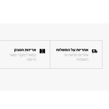
אחריות על המשלוח
אריזות הטבק
אחריות מלאה על
במארז מקורי וסגור
המשלוח
הרמטי