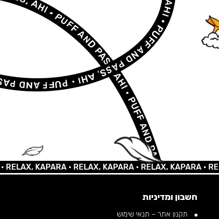
AX, KAPARA •
RELAX, KAPARA •
RELAX, KAPARA •
RELAX, 
חשבון ומדיניות
תקנון אתר – תנאי שימוש