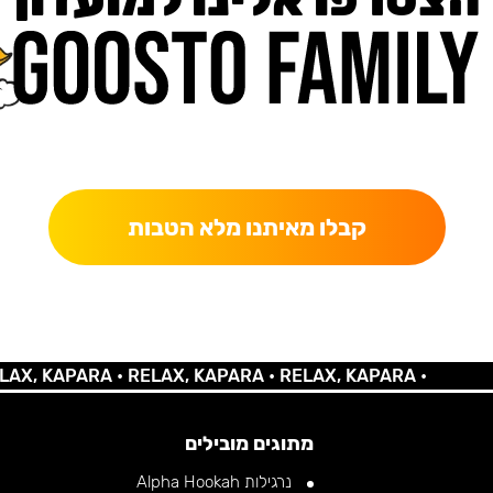
כאן מקבלים יותר — הטבות, עדכונים והפתעות בלעדיות.
קבלו מאיתנו מלא הטבות
KAPARA •
RELAX, KAPARA •
RELAX, KAPARA •
מתוגים מובילים
נרגילות Alpha Hookah