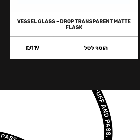
VESSEL GLASS – DROP TRANSPARENT MATTE
FLASK
הוסף לסל
119
₪