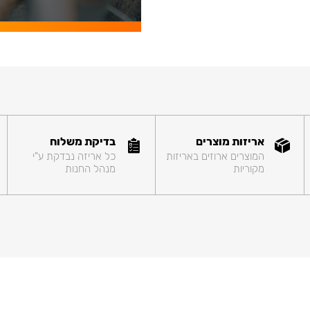
אריזות מוצרים
בדיקת משלוח
המוצרים ארוזים באריזות
כל אריזה נבדקת ע"י
מקוריות
מנהל החנות