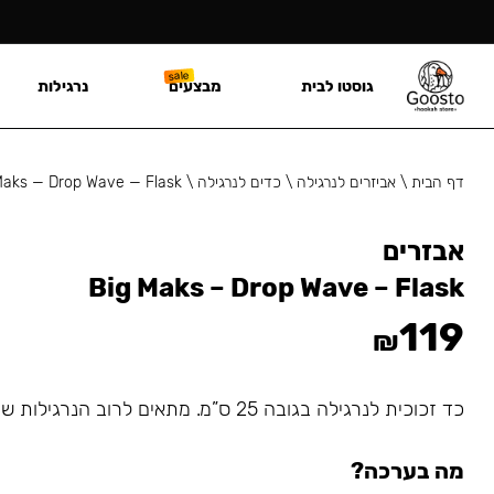
גוסטו לבית
מבצעים
נרגילות
דף הבית
\
אביזרים לנרגילה
\
כדים לנרגילה
\
Maks — Drop Wave — Flask
אבזרים
Big Maks – Drop Wave – Flask
119
₪
כד זכוכית לנרגילה בגובה 25 ס”מ. מתאים לרוב הנרגילות שמתחברות עם גומיה.
מה בערכה?