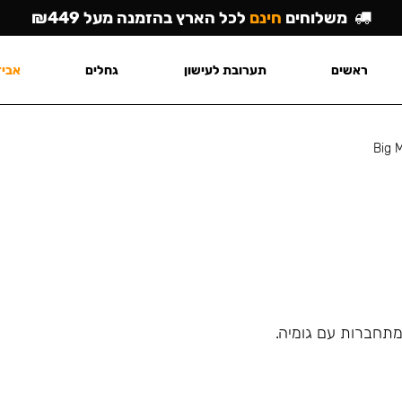
משלוחים
חינם
לכל הארץ בהזמנה מעל ₪449
ראשים
תערובת לעישון
גחלים
אביז
Big 