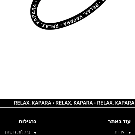
RELAX, KAPARA •
RELAX, KAPARA •
RELAX, KAPARA •
REL
עוד באתר
נרגילות
אודות
נרגילות רוסיות