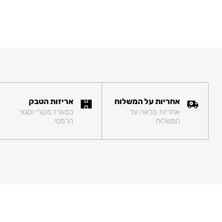
אחריות על המשלוח
אריזות הטבק
אחריות מלאה על
במארז מקורי וסגור
המשלוח
הרמטי