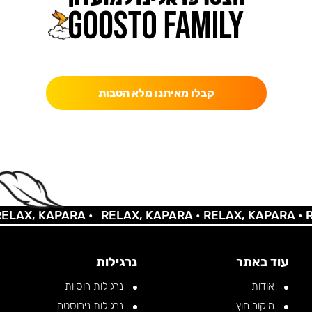
כאן מקבלים יותר — הטבות, עדכונים והפתעות בלעדיות.
קבלו מאיתנו מלא הטבות
AX, KAPARA •
RELAX, KAPARA •
RELAX, KAPARA •
REL
עוד באתר
נרגילות
אודות
נרגילות רוסיות
מיקור חוץ
נרגילות נירוסטה