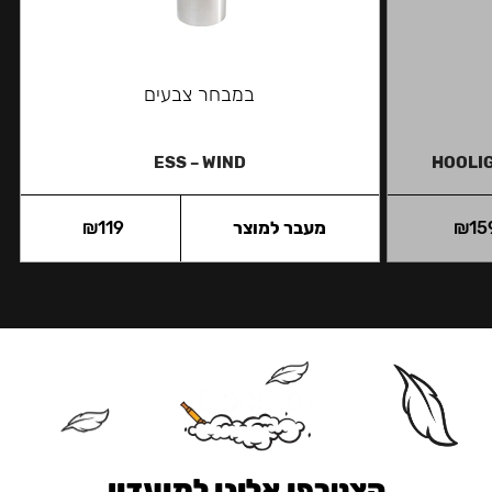
במבחר צבעים
ESS – WIND
HOOLIG
15
₪
מעבר למוצר
119
₪
הצטרפו אלינו למועדון