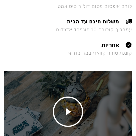
לורם איפסום פסום דולור סיט אמט
משלוח חינם עד הבית
עמחליף קולורס 10 מונפרד אדנדום
אחריות
קונסקטורר קוואזי במר מודוף