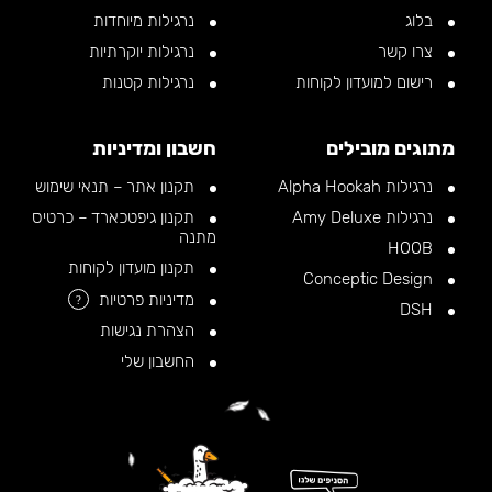
בלוג
נרגילות מיוחדות
צרו קשר
נרגילות יוקרתיות
רישום למועדון לקוחות
נרגילות קטנות
מתוגים מובילים
חשבון ומדיניות
נרגילות Alpha Hookah
תקנון אתר – תנאי שימוש
נרגילות Amy Deluxe
תקנון גיפטכארד – כרטיס
מתנה
HOOB
תקנון מועדון לקוחות
Conceptic Design
מדיניות פרטיות
?
DSH
הצהרת נגישות
החשבון שלי