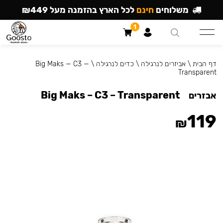
משלוחים
חינם
לכל הארץ בהזמנה מעל ₪449
1
דף הבית
\
אביזרים לנרגילה
\
כדים לנרגילה
\
Big Maks — C3 —
Transparent
Big Maks – C3 – Transparent
אבזרים
119
₪