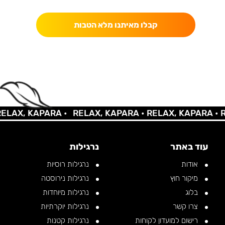
קבלו מאיתנו מלא הטבות
AX, KAPARA •
RELAX, KAPARA •
RELAX, KAPARA •
REL
עוד באתר
נרגילות
אודות
נרגילות רוסיות
מיקור חוץ
נרגילות נירוסטה
בלוג
נרגילות מיוחדות
צרו קשר
נרגילות יוקרתיות
רישום למועדון לקוחות
נרגילות קטנות