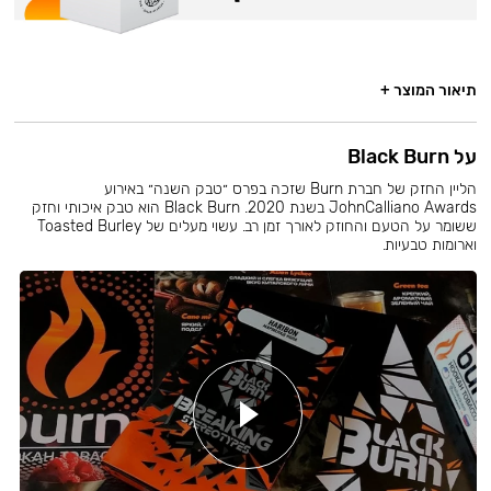
תיאור המוצר +
על Black Burn
הליין החזק של חברת Burn שזכה בפרס ״טבק השנה״ באירוע
JohnCalliano Awards בשנת 2020. Black Burn הוא טבק איכותי וחזק
ששומר על הטעם והחוזק לאורך זמן רב. עשוי מעלים של Toasted Burley
וארומות טבעיות.