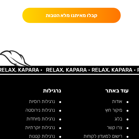
קבלו מאיתנו מלא הטבות
AX, KAPARA •
RELAX, KAPARA •
RELAX, KAPARA •
REL
עוד באתר
נרגילות
אודות
נרגילות רוסיות
מיקור חוץ
נרגילות נירוסטה
בלוג
נרגילות מיוחדות
צרו קשר
נרגילות יוקרתיות
רישום למועדון לקוחות
נרגילות קטנות