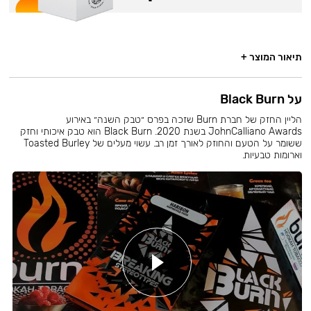
תיאור המוצר +
על Black Burn
הליין החזק של חברת Burn שזכה בפרס ״טבק השנה״ באירוע
JohnCalliano Awards בשנת 2020. Black Burn הוא טבק איכותי וחזק
ששומר על הטעם והחוזק לאורך זמן רב. עשוי מעלים של Toasted Burley
וארומות טבעיות.