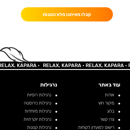
קבלו מאיתנו מלא הטבות
AX, KAPARA •
RELAX, KAPARA •
RELAX, KAPARA •
REL
עוד באתר
נרגילות
אודות
נרגילות רוסיות
מיקור חוץ
נרגילות נירוסטה
בלוג
נרגילות מיוחדות
צרו קשר
נרגילות יוקרתיות
רישום למועדון לקוחות
נרגילות קטנות