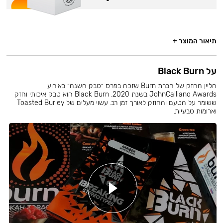
תיאור המוצר +
על Black Burn
הליין החזק של חברת Burn שזכה בפרס ״טבק השנה״ באירוע
JohnCalliano Awards בשנת 2020. Black Burn הוא טבק איכותי וחזק
ששומר על הטעם והחוזק לאורך זמן רב. עשוי מעלים של Toasted Burley
וארומות טבעיות.