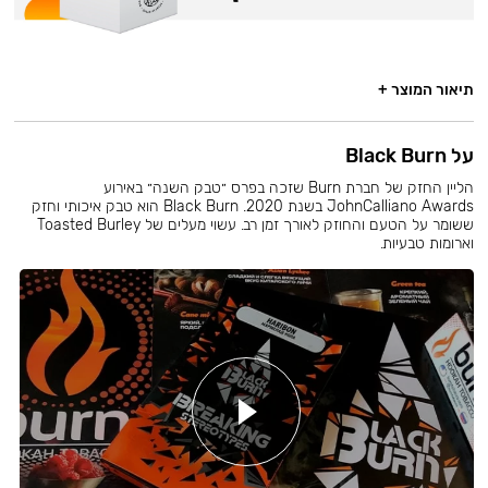
תיאור המוצר +
על Black Burn
הליין החזק של חברת Burn שזכה בפרס ״טבק השנה״ באירוע
JohnCalliano Awards בשנת 2020. Black Burn הוא טבק איכותי וחזק
ששומר על הטעם והחוזק לאורך זמן רב. עשוי מעלים של Toasted Burley
וארומות טבעיות.