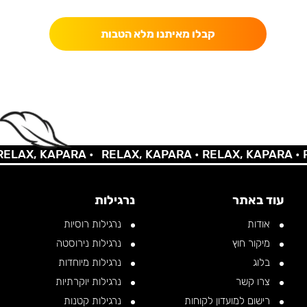
קבלו מאיתנו מלא הטבות
LAX, KAPARA •
RELAX, KAPARA •
RELAX, KAPARA •
RE
עוד באתר
נרגילות
אודות
נרגילות רוסיות
מיקור חוץ
נרגילות נירוסטה
בלוג
נרגילות מיוחדות
צרו קשר
נרגילות יוקרתיות
רישום למועדון לקוחות
נרגילות קטנות