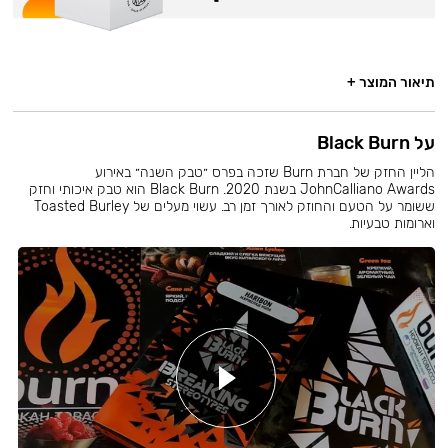
תיאור המוצר +
על Black Burn
הליין החזק של חברת Burn שזכה בפרס ״טבק השנה״ באירוע
JohnCalliano Awards בשנת 2020. Black Burn הוא טבק איכותי וחזק
ששומר על הטעם והחוזק לאורך זמן רב. עשוי מעלים של Toasted Burley
וארומות טבעיות.