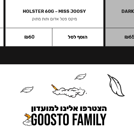
HOLSTER 60G – MISS JOOSY
DARK
מיקס פטל אדום ותות מתוק
6
₪
הוסף לסל
60
₪
הצטרפו אלינו למועדון
כאן מקבלים יותר — הטבות, עדכונים והפתעות בלעדיות.