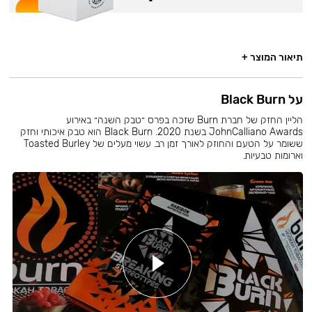
תיאור המוצר +
על Black Burn
הליין החזק של חברת Burn שזכה בפרס ״טבק השנה״ באירוע
JohnCalliano Awards בשנת 2020. Black Burn הוא טבק איכותי וחזק
ששומר על הטעם והחוזק לאורך זמן רב. עשוי מעלים של Toasted Burley
וארומות טבעיות.