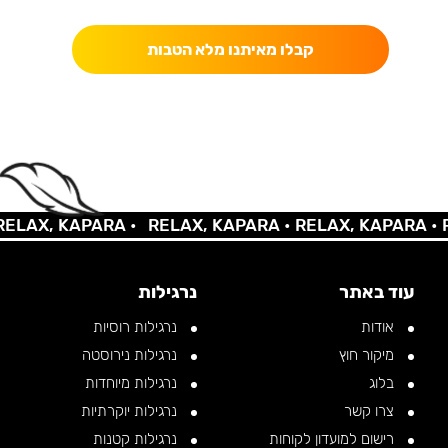
קבלו מאיתנו מלא הטבות
LAX, KAPARA •
RELAX, KAPARA •
RELAX, KAPARA •
RE
עוד באתר
נרגילות
אודות
נרגילות רוסיות
מיקור חוץ
נרגילות נירוסטה
בלוג
נרגילות מיוחדות
צרו קשר
נרגילות יוקרתיות
רישום למועדון לקוחות
נרגילות קטנות