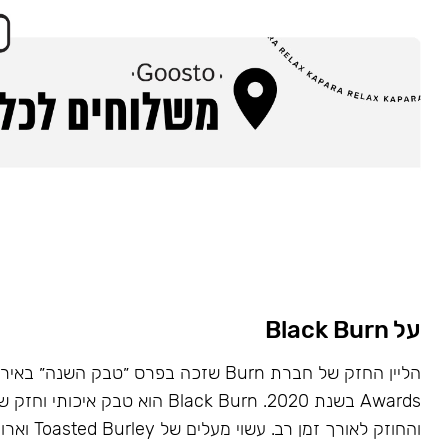
על Black Burn
Awards בשנת 2020. Black Burn הוא טבק א
והחוזק לאורך זמן רב. עשוי מעלים של Toasted Burley וארומות טבעיות.