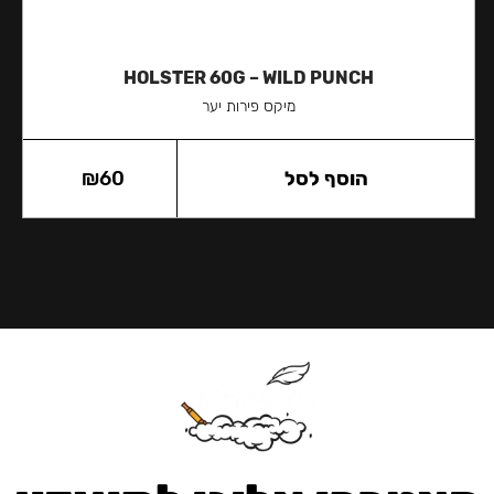
HOLSTER 60G – WILD PUNCH
מיקס פירות יער
הוסף לסל
60
₪