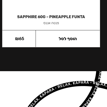
SAPPHIRE 60G – PINEAPPLE FUNTA
פנטה אננס
הוסף לסל
65
₪