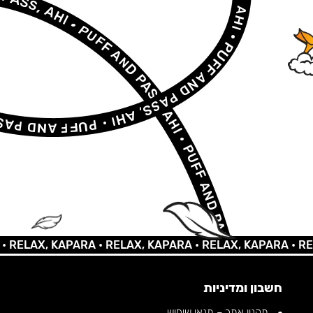
LAX, KAPARA •
RELAX, KAPARA •
RELAX, KAPARA •
RELAX,
חשבון ומדיניות
תקנון אתר – תנאי שימוש