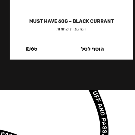
MUST HAVE 60G – BLACK CURRANT
דומדמניות שחורות
הוסף לסל
65
₪