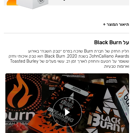
תיאור המוצר +
על Black Burn
הליין החזק של חברת Burn שזכה בפרס ״טבק השנה״ באירוע
JohnCalliano Awards בשנת 2020. Black Burn הוא טבק איכותי וחזק
ששומר על הטעם והחוזק לאורך זמן רב. עשוי מעלים של Toasted Burley
וארומות טבעיות.