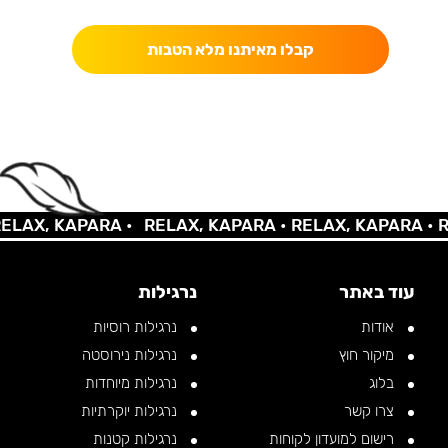
קבלו מאיתנו מלא הטבות
AX, KAPARA •
RELAX, KAPARA •
RELAX, KAPARA •
REL
עוד באתר
נרגילות
אודות
נרגילות רוסיות
מיקור חוץ
נרגילות נירוסטה
בלוג
נרגילות מיוחדות
צרו קשר
נרגילות יוקרתיות
רישום למועדון לקוחות
נרגילות קטנות