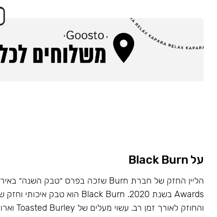
על Black Burn
Awards בשנת 2020. Black Burn הוא טבק א
והחוזק לאורך זמן רב. עשוי מעלים של Toasted Burley וארומות טבעיות.