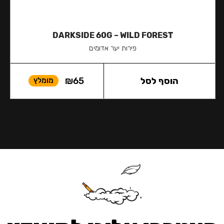
DARKSIDE 60G – WILD FOREST
פירות יער אדומים
הוסף לסל
65
₪
מומלץ