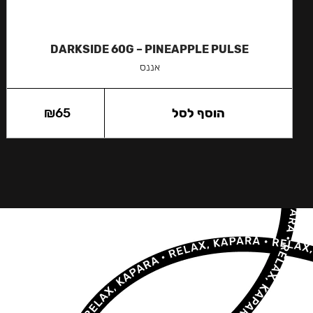
DARKSIDE 60G – PINEAPPLE PULSE
אננס
הוסף לסל
65
₪