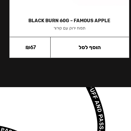
BLACK BURN 60G – FAMOUS APPLE
תפוח ירוק עם קירור
הוסף לסל
67
₪