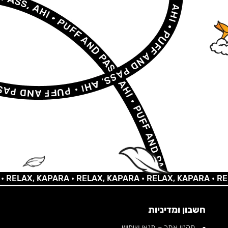
AX, KAPARA •
RELAX, KAPARA •
RELAX, KAPARA •
RELAX,
חשבון ומדיניות
תקנון אתר – תנאי שימוש