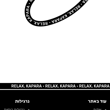
RELAX, KAPARA •
RELAX, KAPARA •
RELAX, KAPARA •
REL
עוד באתר
נרגילות
אודות
נרגילות רוסיות