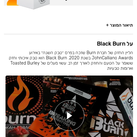
תיאור המוצר +
על Black Burn
הליין החזק של חברת Burn שזכה בפרס ״טבק השנה״ באירוע
JohnCalliano Awards בשנת 2020. Black Burn הוא טבק איכותי וחזק
ששומר על הטעם והחוזק לאורך זמן רב. עשוי מעלים של Toasted Burley
וארומות טבעיות.