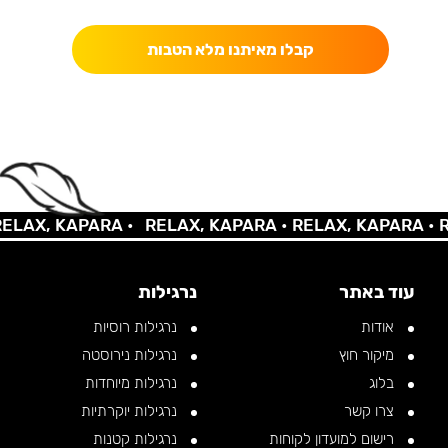
קבלו מאיתנו מלא הטבות
AX, KAPARA •
RELAX, KAPARA •
RELAX, KAPARA •
REL
עוד באתר
נרגילות
אודות
נרגילות רוסיות
מיקור חוץ
נרגילות נירוסטה
בלוג
נרגילות מיוחדות
צרו קשר
נרגילות יוקרתיות
רישום למועדון לקוחות
נרגילות קטנות