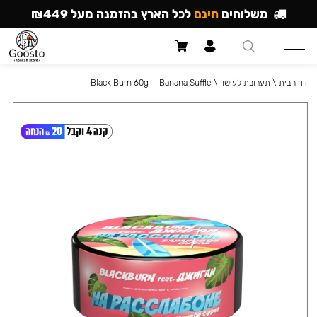
משלוחים
חינם
לכל הארץ בהזמנה מעל ₪449
דף הבית
\
תערובת לעישון
\
Black Burn 60g — Banana Suffle