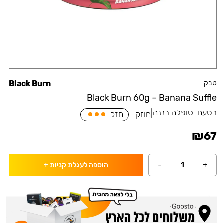
טבק
Black Burn
Black Burn 60g – Banana Suffle
בטעם:
סופלה בננה
|
חוזק
חזק
₪
67
-
1
+
הוספה לעגלת קניות
+