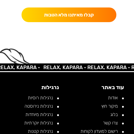
קבלו מאיתנו מלא הטבות
AX, KAPARA •
RELAX, KAPARA •
RELAX, KAPARA •
REL
עוד באתר
נרגילות
אודות
נרגילות רוסיות
מיקור חוץ
נרגילות נירוסטה
בלוג
נרגילות מיוחדות
צרו קשר
נרגילות יוקרתיות
רישום למועדון לקוחות
נרגילות קטנות