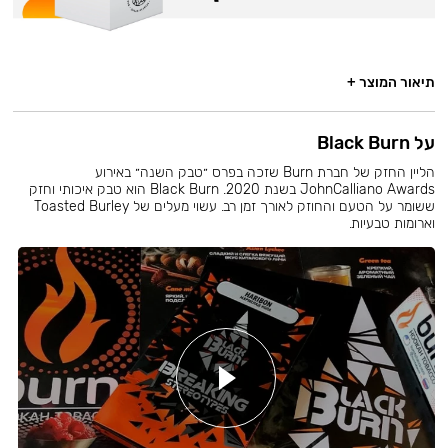
תיאור המוצר +
על Black Burn
הליין החזק של חברת Burn שזכה בפרס ״טבק השנה״ באירוע
JohnCalliano Awards בשנת 2020. Black Burn הוא טבק איכותי וחזק
ששומר על הטעם והחוזק לאורך זמן רב. עשוי מעלים של Toasted Burley
וארומות טבעיות.