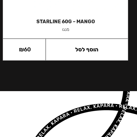
STARLINE 60G – MANGO
מנגו
הוסף לסל
60
₪