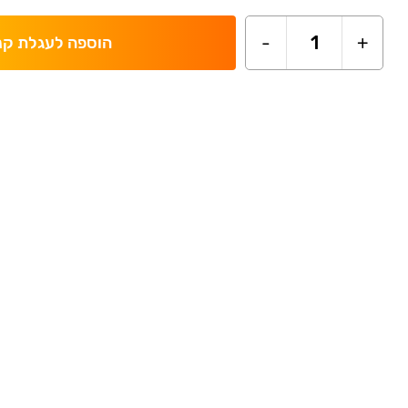
-
1
+
הוספה לעגלת קנ