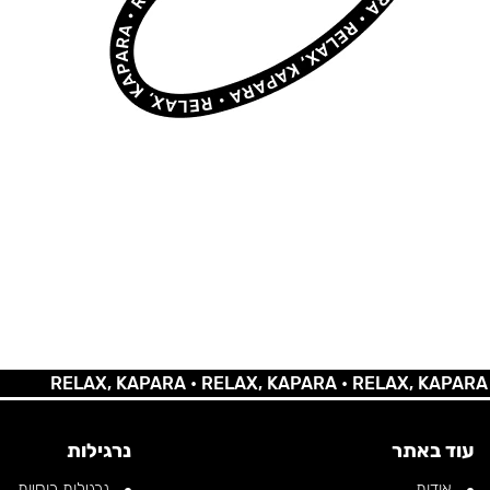
RELAX, KAPARA •
RELAX, KAPARA •
RELAX, KAPARA •
REL
עוד באתר
נרגילות
אודות
נרגילות רוסיות