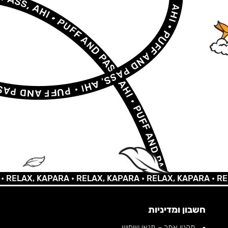
AX, KAPARA •
RELAX, KAPARA •
RELAX, KAPARA •
RELAX,
חשבון ומדיניות
תקנון אתר – תנאי שימוש