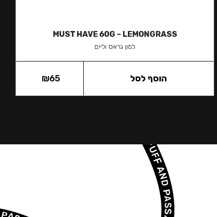
MUST HAVE 60G – LEMONGRASS
למון גראס וליים
הוסף לסל
65
₪