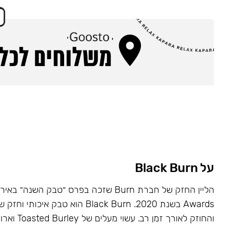
על Black Burn
Awards בשנת 2020. Black Burn הוא טבק א
והחוזק לאורך זמן רב. עשוי מעלים של Toasted Burley וארומות טבעיות.