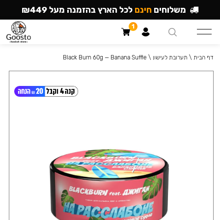
משלוחים
חינם
לכל הארץ בהזמנה מעל ₪449
1
דף הבית
\
תערובת לעישון
\
Black Burn 60g — Banana Suffle