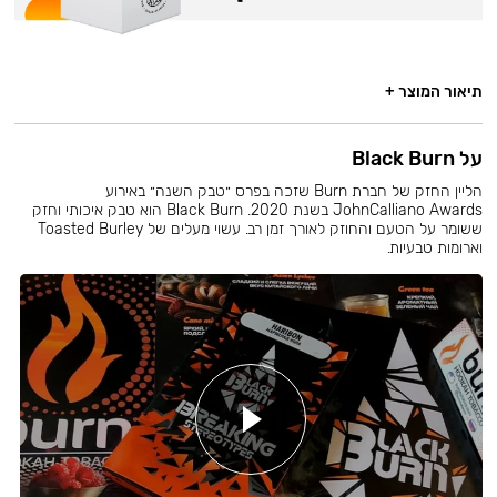
תיאור המוצר +
על Black Burn
הליין החזק של חברת Burn שזכה בפרס ״טבק השנה״ באירוע
JohnCalliano Awards בשנת 2020. Black Burn הוא טבק איכותי וחזק
ששומר על הטעם והחוזק לאורך זמן רב. עשוי מעלים של Toasted Burley
וארומות טבעיות.