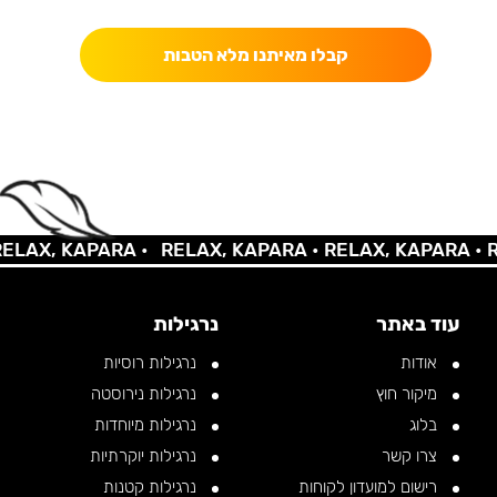
קבלו מאיתנו מלא הטבות
AX, KAPARA •
RELAX, KAPARA •
RELAX, KAPARA •
REL
עוד באתר
נרגילות
אודות
נרגילות רוסיות
מיקור חוץ
נרגילות נירוסטה
בלוג
נרגילות מיוחדות
צרו קשר
נרגילות יוקרתיות
רישום למועדון לקוחות
נרגילות קטנות