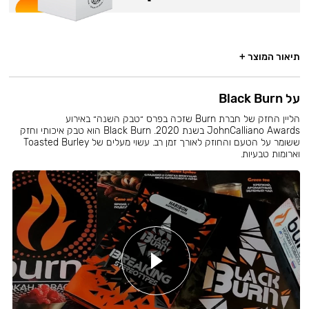
תיאור המוצר +
על Black Burn
הליין החזק של חברת Burn שזכה בפרס ״טבק השנה״ באירוע
JohnCalliano Awards בשנת 2020. Black Burn הוא טבק איכותי וחזק
ששומר על הטעם והחוזק לאורך זמן רב. עשוי מעלים של Toasted Burley
וארומות טבעיות.