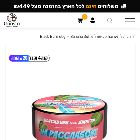
משלוחים
חינם
לכל הארץ בהזמנה מעל ₪449
1
דף הבית
\
תערובת לעישון
\
Black Burn 60g — Banana Suffle