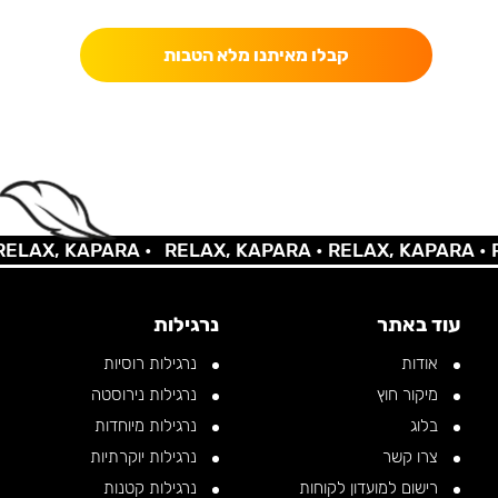
קבלו מאיתנו מלא הטבות
AX, KAPARA •
RELAX, KAPARA •
RELAX, KAPARA •
REL
עוד באתר
נרגילות
אודות
נרגילות רוסיות
מיקור חוץ
נרגילות נירוסטה
בלוג
נרגילות מיוחדות
צרו קשר
נרגילות יוקרתיות
רישום למועדון לקוחות
נרגילות קטנות