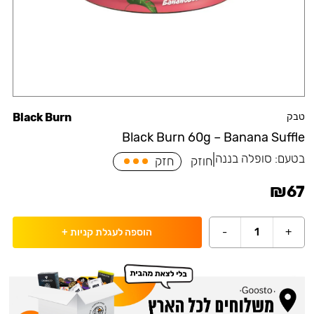
טבק
Black Burn
Black Burn 60g – Banana Suffle
בטעם:
סופלה בננה
|
חוזק
חזק
₪
67
-
1
+
הוספה לעגלת קניות
+