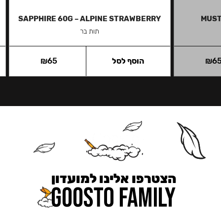
SAPPHIRE 60G – ALPINE STRAWBERRY
MUST
תות בר
6
₪
הוסף לסל
65
₪
הצטרפו אלינו למועדון
כאן מקבלים יותר — הטבות, עדכונים והפתעות בלעדיות.