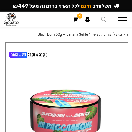
משלוחים
חינם
לכל הארץ בהזמנה מעל ₪449
1
דף הבית
\
תערובת לעישון
\
Black Burn 60g — Banana Suffle