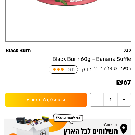
טבק
Black Burn
Black Burn 60g – Banana Suffle
בטעם:
סופלה בננה
|
חוזק
חזק
₪
67
-
1
+
הוספה לעגלת קניות
+