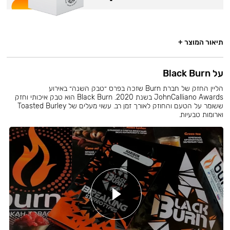
תיאור המוצר +
על Black Burn
הליין החזק של חברת Burn שזכה בפרס ״טבק השנה״ באירוע
JohnCalliano Awards בשנת 2020. Black Burn הוא טבק איכותי וחזק
ששומר על הטעם והחוזק לאורך זמן רב. עשוי מעלים של Toasted Burley
וארומות טבעיות.