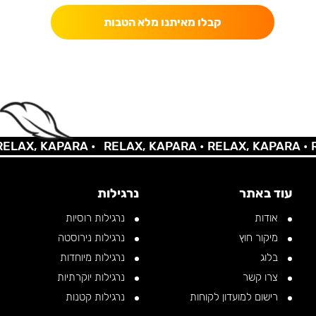
קבלו מאיתנו מלא הטבות
AX, KAPARA •
RELAX, KAPARA •
RELAX, KAPARA •
REL
עוד באתר
נרגילות
אודות
נרגילות רוסיות
מיקור חוץ
נרגילות נירוסטה
בלוג
נרגילות מיוחדות
צרו קשר
נרגילות יוקרתיות
רישום למועדון לקוחות
נרגילות קטנות