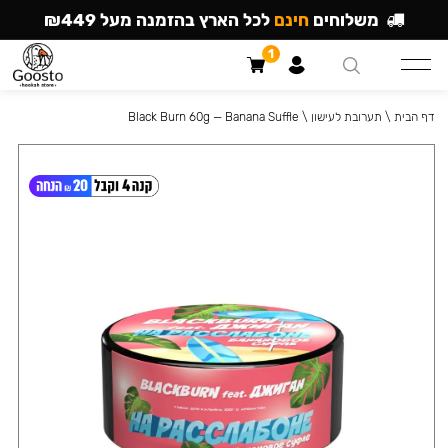
משלוחים
חינם
לכל הארץ בהזמנה מעל ₪449
1
דף הבית
\
תערובת לעישון
\
Black Burn 60g — Banana Suffle