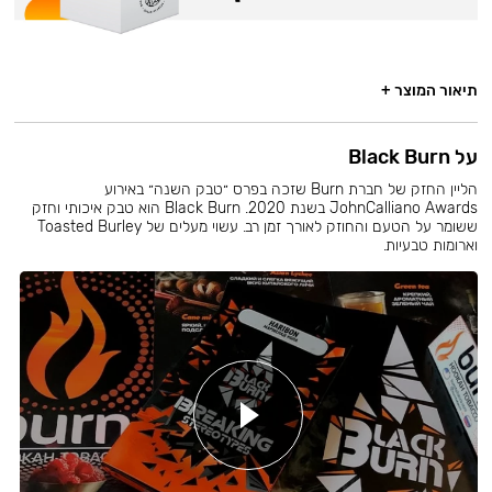
תיאור המוצר +
על Black Burn
הליין החזק של חברת Burn שזכה בפרס ״טבק השנה״ באירוע
JohnCalliano Awards בשנת 2020. Black Burn הוא טבק איכותי וחזק
ששומר על הטעם והחוזק לאורך זמן רב. עשוי מעלים של Toasted Burley
וארומות טבעיות.