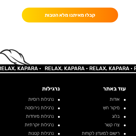
קבלו מאיתנו מלא הטבות
AX, KAPARA •
RELAX, KAPARA •
RELAX, KAPARA •
REL
עוד באתר
נרגילות
אודות
נרגילות רוסיות
מיקור חוץ
נרגילות נירוסטה
בלוג
נרגילות מיוחדות
צרו קשר
נרגילות יוקרתיות
רישום למועדון לקוחות
נרגילות קטנות