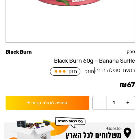
טבק
Black Burn
Black Burn 60g – Banana Suffle
בטעם:
סופלה בננה
|
חוזק
חזק
₪
67
-
1
+
הוספה לעגלת קניות
+