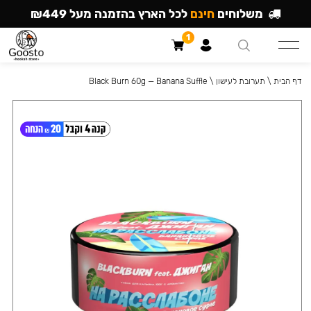
משלוחים
חינם
לכל הארץ בהזמנה מעל ₪449
1
דף הבית
\
תערובת לעישון
\
Black Burn 60g — Banana Suffle