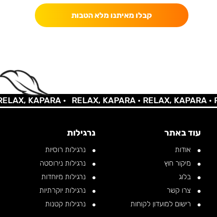
קבלו מאיתנו מלא הטבות
LAX, KAPARA •
RELAX, KAPARA •
RELAX, KAPARA •
RE
עוד באתר
נרגילות
אודות
נרגילות רוסיות
מיקור חוץ
נרגילות נירוסטה
בלוג
נרגילות מיוחדות
צרו קשר
נרגילות יוקרתיות
רישום למועדון לקוחות
נרגילות קטנות