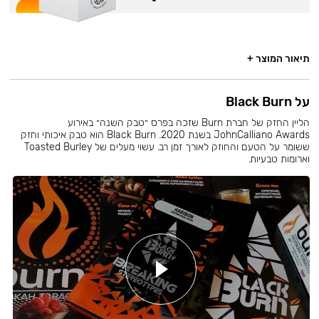
תיאור המוצר +
על Black Burn
הליין החזק של חברת Burn שזכה בפרס ״טבק השנה״ באירוע
JohnCalliano Awards בשנת 2020. Black Burn הוא טבק איכותי וחזק
ששומר על הטעם והחוזק לאורך זמן רב. עשוי מעלים של Toasted Burley
וארומות טבעיות.