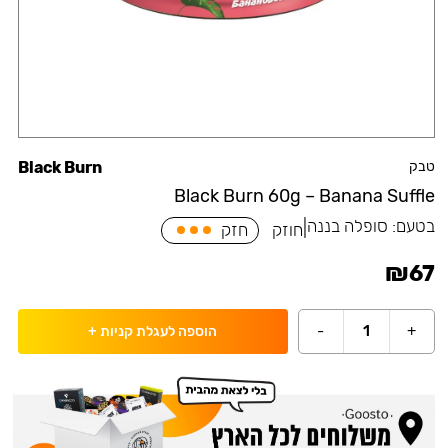
טבק
Black Burn
Black Burn 60g – Banana Suffle
בטעם:
סופלה בננה
|
חוזק
חזק
₪
67
-
1
+
הוספה לעגלת קניות
+