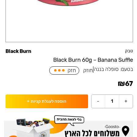
טבק
Black Burn
Black Burn 60g – Banana Suffle
בטעם:
סופלה בננה
|
חוזק
חזק
₪
67
-
1
+
הוספה לעגלת קניות
+