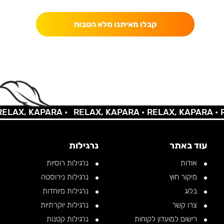
קבלו מאיתנו מלא הטבות
AX, KAPARA •
RELAX, KAPARA •
RELAX, KAPARA •
REL
עוד באתר
נרגילות
אודות
נרגילות רוסיות
מיקור חוץ
נרגילות נירוסטה
בלוג
נרגילות מיוחדות
צרו קשר
נרגילות יוקרתיות
רישום למועדון לקוחות
נרגילות קטנות