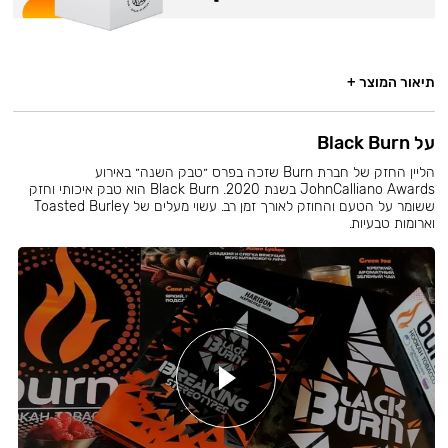
תיאור המוצר +
על Black Burn
הליין החזק של חברת Burn שזכה בפרס ״טבק השנה״ באירוע
JohnCalliano Awards בשנת 2020. Black Burn הוא טבק איכותי וחזק
ששומר על הטעם והחוזק לאורך זמן רב. עשוי מעלים של Toasted Burley
וארומות טבעיות.