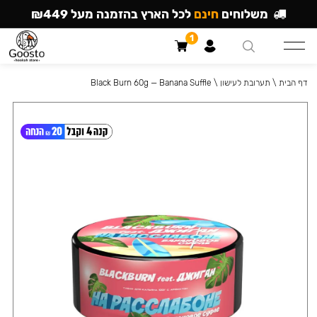
משלוחים
חינם
לכל הארץ בהזמנה מעל ₪449
1
דף הבית
\
תערובת לעישון
\
Black Burn 60g — Banana Suffle