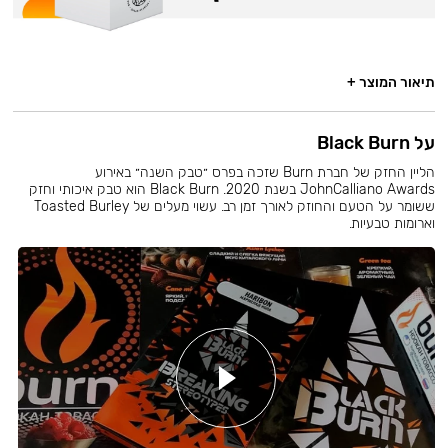
תיאור המוצר +
על Black Burn
הליין החזק של חברת Burn שזכה בפרס ״טבק השנה״ באירוע
JohnCalliano Awards בשנת 2020. Black Burn הוא טבק איכותי וחזק
ששומר על הטעם והחוזק לאורך זמן רב. עשוי מעלים של Toasted Burley
וארומות טבעיות.