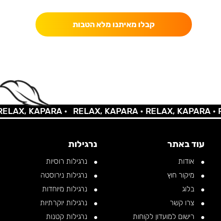
קבלו מאיתנו מלא הטבות
AX, KAPARA •
RELAX, KAPARA •
RELAX, KAPARA •
REL
עוד באתר
נרגילות
אודות
נרגילות רוסיות
מיקור חוץ
נרגילות נירוסטה
בלוג
נרגילות מיוחדות
צרו קשר
נרגילות יוקרתיות
רישום למועדון לקוחות
נרגילות קטנות