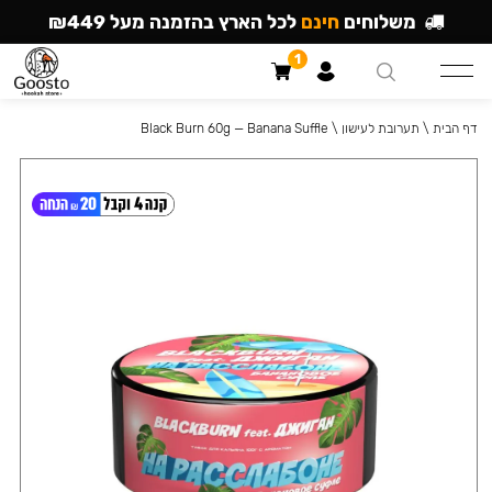
משלוחים
חינם
לכל הארץ בהזמנה מעל ₪449
1
דף הבית
\
תערובת לעישון
\
Black Burn 60g — Banana Suffle