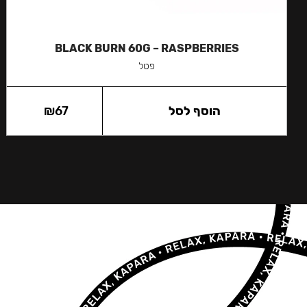
BLACK BURN 60G – RASPBERRIES
פטל
הוסף לסל
67
₪