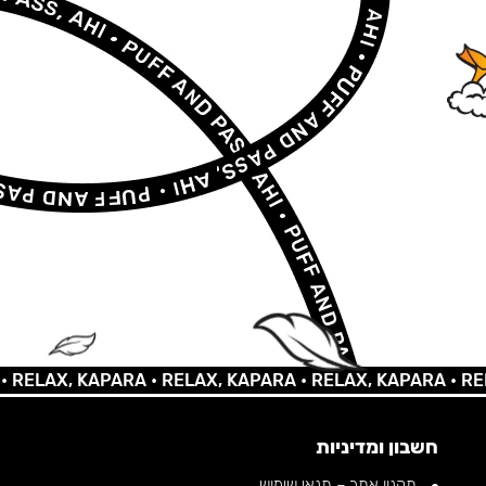
AX, KAPARA •
RELAX, KAPARA •
RELAX, KAPARA •
RELAX,
חשבון ומדיניות
תקנון אתר – תנאי שימוש