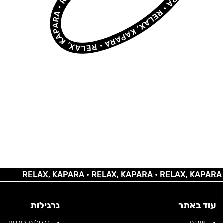
RELAX, KAPARA •
RELAX, KAPARA •
RELAX, KAPARA •
REL
עוד באתר
נרגילות
אודות
נרגילות רוסיות