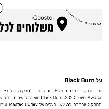
על Black Burn
Awards בשנת 2020. Black Burn הוא טבק א
והחוזק לאורך זמן רב. עשוי מעלים של Toasted Burley וארומות טבעיות.