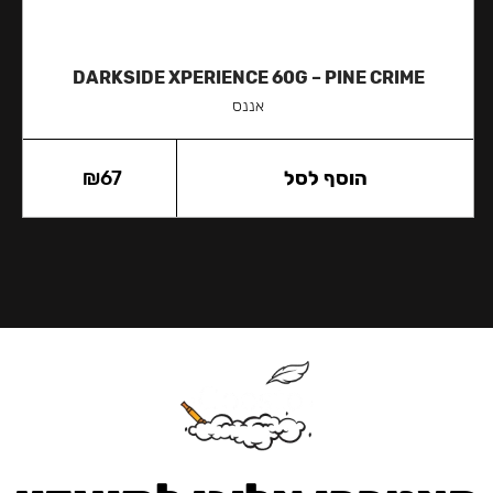
DARKSIDE XPERIENCE 60G – PINE CRIME
אננס
הוסף לסל
67
₪