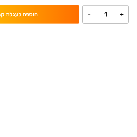
-
1
+
הוספה לעגלת קנ